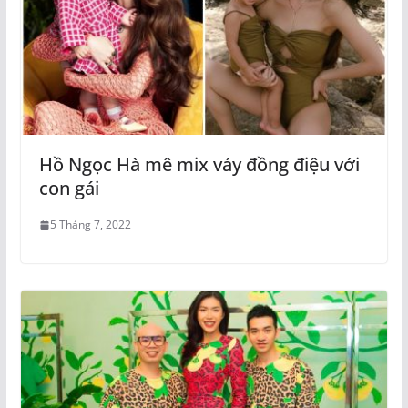
Hồ Ngọc Hà mê mix váy đồng điệu với
con gái
5 Tháng 7, 2022