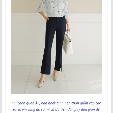
Khi chọn quần Âu, bạn nhất định nên chọn quần cạp cao
và sơ vin cùng áo sơ mi và ưu tiên đôi giày đơn giản để