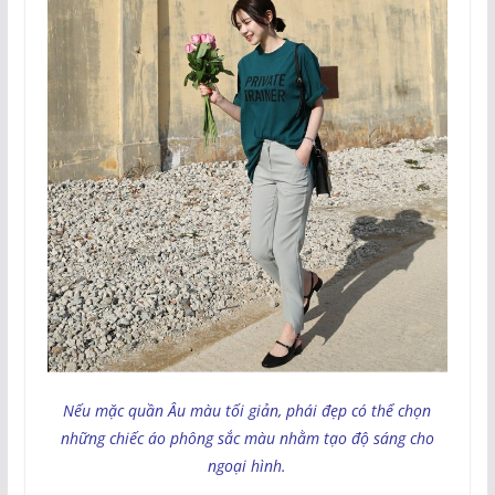
Nếu mặc quần Âu màu tối giản, phái đẹp có thể chọn
những chiếc áo phông sắc màu nhằm tạo độ sáng cho
ngoại hình.