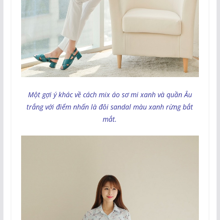
Một gợi ý khác về cách mix áo sơ mi xanh và quần Âu
trắng với điểm nhấn là đôi sandal màu xanh rừng bắt
mắt.