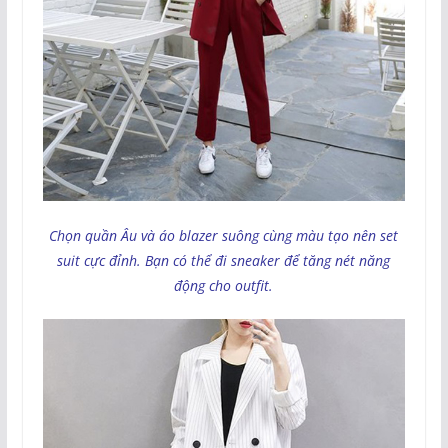
Chọn quần Âu và áo blazer suông cùng màu tạo nên set
suit cực đỉnh. Bạn có thể đi sneaker để tăng nét năng
động cho outfit.