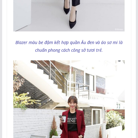
Blazer màu be đậm kết hợp quần Âu đen và áo sơ mi là
chuẩn phong cách công sở tươi trẻ.