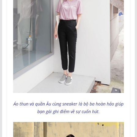
Áo thun và quần Âu cùng sneaker là bộ ba hoàn hảo giúp
bạn gái ghi điểm về sự cuốn hút.