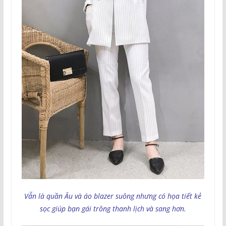
Vẫn là quần Âu và áo blazer suông nhưng có họa tiết kẻ
sọc giúp bạn gái trông thanh lịch và sang hơn.