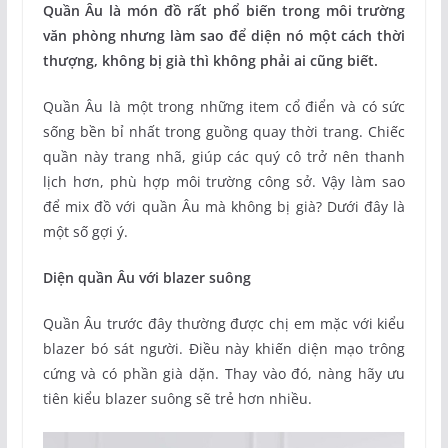
Quần Âu là món đồ rất phổ biến trong môi trường
văn phòng nhưng làm sao để diện nó một cách thời
thượng, không bị già thì không phải ai cũng biết.
Quần Âu là một trong những item cổ điển và có sức
sống bền bỉ nhất trong guồng quay thời trang. Chiếc
quần này trang nhã, giúp các quý cô trở nên thanh
lịch hơn, phù hợp môi trường công sở. Vậy làm sao
để mix đồ với quần Âu mà không bị già? Dưới đây là
một số gợi ý.
Diện quần Âu với blazer suông
Quần Âu trước đây thường được chị em mặc với kiểu
blazer bó sát người. Điều này khiến diện mạo trông
cứng và có phần già dặn. Thay vào đó, nàng hãy ưu
tiên kiểu blazer suông sẽ trẻ hơn nhiều.