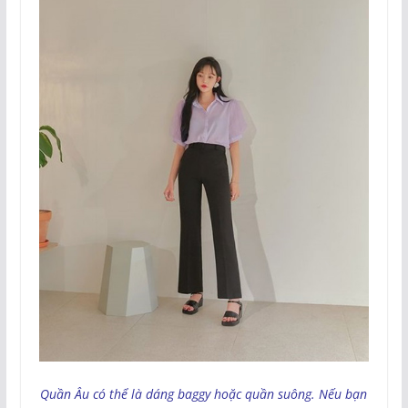
Quần Âu có thể là dáng baggy hoặc quần suông. Nếu bạn