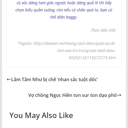
có vóc dáng tam giác ngược hoặc dáng quả lê thì hãy
chọn kiểu quần suông, còn nếu có chân quá to, bạn có
thể diện baggy.
Theo Dân Việt
*Nguồn: http://danviet.vn/nhung-cach-dien-quan-au-di-
lam-vua-tre-trung-vua-sanh-dieu-
50202126119272773.htm
Lâm Tâm Như bị chê ‘nhan sắc tuột dốc’
Vợ chồng Ngọc Hiền ton sur ton dạo phố
You May Also Like