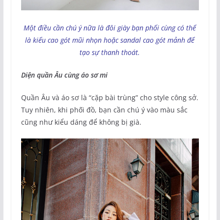
Một điều cần chú ý nữa là đôi giày bạn phối cùng có thể
là kiểu cao gót mũi nhọn hoặc sandal cao gót mảnh để
tạo sự thanh thoát.
Diện quần Âu cùng áo sơ mi
Quần Âu và áo sơ là “cặp bài trùng” cho style công sở.
Tuy nhiên, khi phối đồ, bạn cần chú ý vào màu sắc
cũng như kiểu dáng để không bị già.