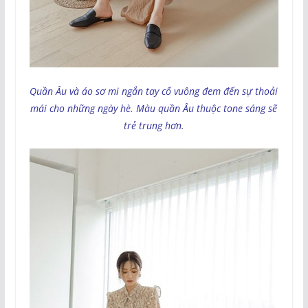
Quần Âu và áo sơ mi ngắn tay cổ vuông đem đến sự thoải
mái cho những ngày hè. Màu quần Âu thuộc tone sáng sẽ
trẻ trung hơn.