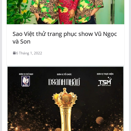
Sao Việt thử trang phục show Vũ Ngọc
và Son
6 Tháng 1, 2022