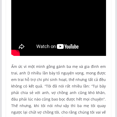
Ấm ức vì một mình gồng gánh ba mẹ và gia đình em
trai, anh D nhiều lần bày tỏ nguyện vọng, mong được
em trai hỗ trợ chi phí sinh hoạt, thế nhưng tất cả đều
không có kết quả. “Tôi đã nói rất nhiều lần: “Tụi bây
phải chia sẻ với anh, vợ chồng anh cũng khó khăn,
đâu phải lúc nào cũng bao bọc được hết mọi chuyện”.
Thế nhưng, khi tôi nói như vậy thì ba mẹ tôi quay
ngược lại chửi vợ chồng tôi, cho rằng chúng tôi vai vế