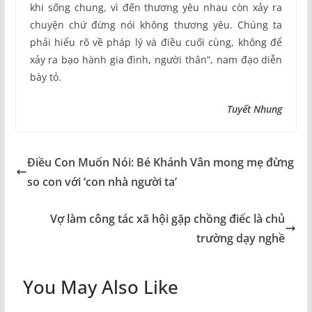
khi sống chung, vì đến thương yêu nhau còn xảy ra
chuyện chứ đừng nói không thương yêu. Chúng ta
phải hiểu rõ về pháp lý và điều cuối cùng, không để
xảy ra bạo hành gia đình, người thân”, nam đạo diễn
bày tỏ.
Tuyết Nhung
Điều Con Muốn Nói: Bé Khánh Vân mong mẹ đừng
so con với ‘con nhà người ta’
Vợ làm công tác xã hội gặp chồng điếc là chủ
trường dạy nghề
You May Also Like