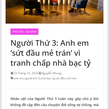
TÌNH YÊU - GIA ĐÌNH
Người Thứ 3: Anh em
‘sứt đầu mẻ trán’ vì
tranh chấp nhà bạc tỷ
23 Tháng 10, 2024
Nguyễn Nhung
anh em
,
người thứ 3
,
nhà bạc tỷ
,
sứt đầu mẻ trán
Nhân vật của Người Thứ 3 tuần này gây chú ý khi
không đề cập đến câu chuyện đời sống vợ chồng, mà