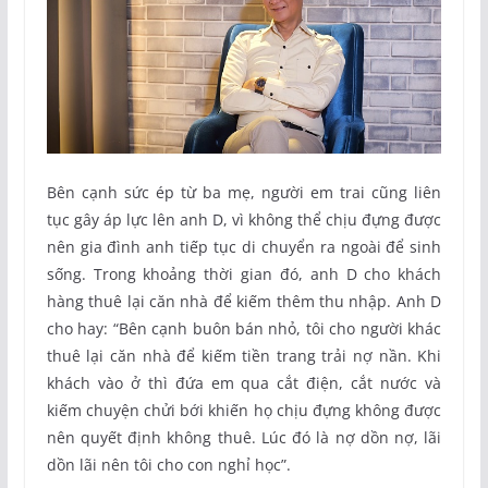
Bên cạnh sức ép từ ba mẹ, người em trai cũng liên
tục gây áp lực lên anh D, vì không thể chịu đựng được
nên gia đình anh tiếp tục di chuyển ra ngoài để sinh
sống. Trong khoảng thời gian đó, anh D cho khách
hàng thuê lại căn nhà để kiếm thêm thu nhập. Anh D
cho hay: “Bên cạnh buôn bán nhỏ, tôi cho người khác
thuê lại căn nhà để kiếm tiền trang trải nợ nần. Khi
khách vào ở thì đứa em qua cắt điện, cắt nước và
kiếm chuyện chửi bới khiến họ chịu đựng không được
nên quyết định không thuê. Lúc đó là nợ dồn nợ, lãi
dồn lãi nên tôi cho con nghỉ học”.