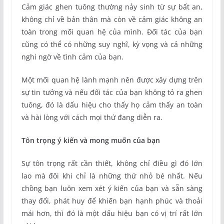
Cảm giác ghen tuông thường nảy sinh từ sự bất an,
không chỉ về bản thân mà còn về cảm giác không an
toàn trong mối quan hệ của mình. Đối tác của bạn
cũng có thể có những suy nghĩ, kỳ vọng và cả những
nghi ngờ về tình cảm của bạn.
Một mối quan hệ lành mạnh nên được xây dựng trên
sự tin tưởng và nếu đối tác của bạn không tỏ ra ghen
tuông, đó là dấu hiệu cho thấy họ cảm thấy an toàn
và hài lòng với cách mọi thứ đang diễn ra.
Tôn trọng ý kiến và mong muốn của bạn
Sự tôn trọng rất cần thiết, không chỉ điều gì đó lớn
lao mà đôi khi chỉ là những thứ nhỏ bé nhất. Nếu
chồng bạn luôn xem xét ý kiến của bạn và sẵn sàng
thay đổi, phát huy để khiến bạn hạnh phúc và thoải
mái hơn, thì đó là một dấu hiệu bạn có vị trí rất lớn