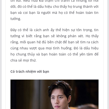
tin vui. Nếu nửa kia thậm chí tránh cả những lời nói
dối, đó có thể là dấu hiệu cho thấy họ trung thành với
bạn và coi bạn là người mà họ có thể hoàn toàn tin
tưởng.
Đây có thể là cách anh ấy thể hiện sự tôn trọng, tin
tưởng vì biết rằng bạn sẽ không phán xét. Họ thấy
rằng, mối quan hệ đủ bền chặt để bạn sẽ tìm ra cách
cùng nhau vượt qua mọi tình huống. Đó là dấu hiệu
họ chung thủy và bạn hoàn toàn có thể yên tâm để
chia sẻ mọi thứ.
Có trách nhiệm với bạn