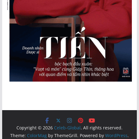
Copyright © 2026
Celeb-Global
. All rights reserved.
Theme:
ColorMag
by ThemeGrill. Powered by
WordPress
.