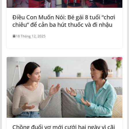
Điều Con Muốn Nói: Bé gái 8 tuổi “chơi
chiêu” để cản ba hút thuốc và đi nhậu
18 Tháng 12, 2025
Chồng đuổi vợ mới cưới hai ngày vì cãi