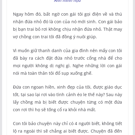
Ảnh minh họa
Ngay hôm đó, bất ngờ con gái tôi gọi điện về và thú
nhận đứa nhỏ đó là con của nó mới sinh. Con gái bảo
bị bạn trai bỏ rơi không chịu nhận đứa nhỏ. Thật may
vợ chồng con trai tôi đã đồng ý nuôi giúp.
Vì muốn giữ thanh danh của gia đình nên mấy con tôi
đã bày ra cách đặt đứa nhỏ trước cổng nhà để cho
mọi người không dị nghị gì. Nghe những lời con gái
nói mà toàn thân tôi đổ sụp xuống ghế.
Đứa con ngoan hiền, xinh đẹp của tôi, được giáo dục
tốt, tại sao lại rơi vào tình cảnh éo le thế này? Sau này
lấy chồng mà bị biết được chuyện từng có một đứa
con rơi thì họ sẽ tống cổ ra khỏi nhà mất.
Con tôi bảo chuyện này chỉ có 4 người biết, không tiết
lộ ra ngoài thì sẽ chẳng ai biết được. Chuyện đã đến