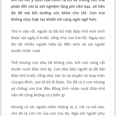
phản đối nói là xét nghiệm lãng phí tiền bạc, số tiền
đó để mà bồi dưỡng sức khỏe cho tốt. Con trai
không chịu hợp tác khiến tôi càng nghi ngờ hơn.
Thứ 6 vừa rồi, người ta đã bỏ một đứa nhỏ mới sinh
được vài ngày ở trước cổng nhà con trai tôi. Ngay sau
đó rất nhiều người hiếu kỳ đến xem và vài người
muốn nhận nuôi.
Thế nhưng con dâu tôi không cho, bởi con cũng rất
muốn nuôi đứa nhỏ ấy. Con dâu bảo người ta đã đặt
đứa nhỏ trước cổng nhà, tức là cái duyên và may mắn
của gia đình, sao lỡ bỏ đi được. Dù đã có 2 con nhưng
vợ chồng con trai đều đồng tình nhận nuôi đứa nhỏ
nên tôi cũng không có ý kiến gì.
Nhưng có vài người mồm miệng ác ý, nói ra nói vào,
cho đó là con rơi của con trai tôi. Ngủ với người phụ