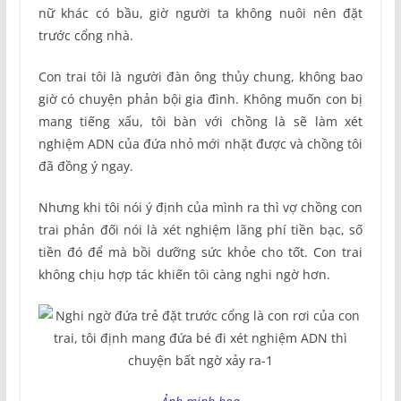
nữ khác có bầu, giờ người ta không nuôi nên đặt
trước cổng nhà.
Con trai tôi là người đàn ông thủy chung, không bao
giờ có chuyện phản bội gia đình. Không muốn con bị
mang tiếng xấu, tôi bàn với chồng là sẽ làm xét
nghiệm ADN của đứa nhỏ mới nhặt được và chồng tôi
đã đồng ý ngay.
Nhưng khi tôi nói ý định của mình ra thì vợ chồng con
trai phản đối nói là xét nghiệm lãng phí tiền bạc, số
tiền đó để mà bồi dưỡng sức khỏe cho tốt. Con trai
không chịu hợp tác khiến tôi càng nghi ngờ hơn.