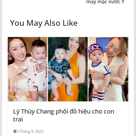
may mặc nước Ý
You May Also Like
Lý Thùy Chang phối đồ hiệu cho con
trai
5 Tháng 9, 2022