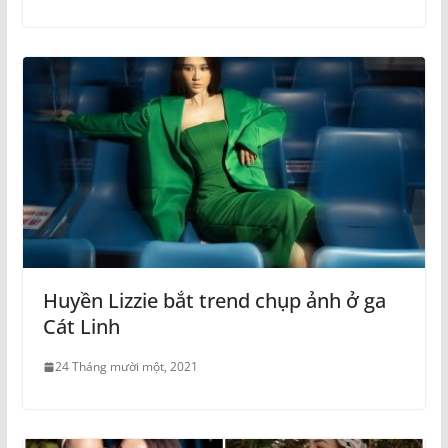
Huyền Lizzie bắt trend chụp ảnh ở ga
Cát Linh
24 Tháng mười một, 2021