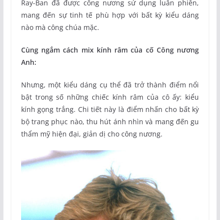
Ray-Ban đã được công nương sử dụng luân phiên,
mang đến sự tinh tế phù hợp với bất kỳ kiểu dáng
nào mà công chúa mặc.
Cùng ngắm cách mix kính râm của cố Công nương
Anh:
Nhưng, một kiểu dáng cụ thể đã trở thành điểm nổi
bật trong số những chiếc kính râm của cô ấy: kiểu
kính gọng trắng. Chi tiết này là điểm nhấn cho bất kỳ
bộ trang phục nào, thu hút ánh nhìn và mang đến gu
thẩm mỹ hiện đại, giản dị cho công nương.