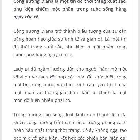
Công nương Diana là một tín đồ thời trang xuất sắc,
phụ kiện chiếm một phần trong cuộc sống hàng
ngày của cô.
Công nương Diana trở thành biểu tượng của sự cân
bằng hoàn hảo giữa sự tinh tế và giản dị. Là một tín
đồ thời trang xuất sắc, phụ kiện là một phần trong
cuộc sống hàng ngày của cô.
Lady Di đã ngầm hướng dẫn cho người hâm mộ một
số ví dụ về cách kết hợp các món đồ khác biệt trong
một bộ trang phục. Và chiếc kính râm yêu thích của
một nhân vật hoàng gia đình đám lại chính là một
món đồ hiển nhiên phải có.
Trong những còn sống, loạt kính râm thanh lịch đã
khiến công nương trở thành biểu tượng phong cách
hoàn hảo nhất trong thời trang. Cô ấy không ngại táo
bạo mix với phụ kiện, kết hợp các phiên bản hiện đại