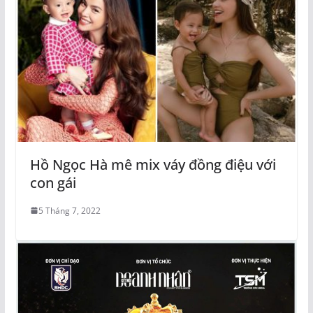
Hồ Ngọc Hà mê mix váy đồng điệu với
con gái
5 Tháng 7, 2022