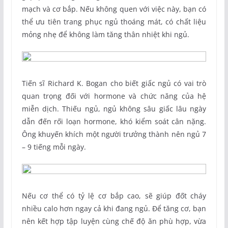
mạch và cơ bắp. Nếu không quen với việc này, bạn có
thể ưu tiên trang phục ngủ thoáng mát, có chất liệu
mỏng nhẹ để không làm tăng thân nhiệt khi ngủ.
Tiến sĩ Richard K. Bogan cho biết giấc ngủ có vai trò
quan trọng đối với hormone và chức năng của hệ
miễn dịch. Thiếu ngủ, ngủ không sâu giấc lâu ngày
dẫn đến rối loạn hormone, khó kiểm soát cân nặng.
Ông khuyến khích một người trưởng thành nên ngủ 7
– 9 tiếng mỗi ngày.
Nếu cơ thể có tỷ lệ cơ bắp cao, sẽ giúp đốt cháy
nhiều calo hơn ngay cả khi đang ngủ. Để tăng cơ, bạn
nên kết hợp tập luyện cùng chế độ ăn phù hợp, vừa