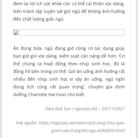
đem lại lợi ích sức khỏe còn có thể cải thiện vóc dáng.
Nên tránh tập luyện sát giờ ngủ để không ảnh hưởng
đến chất lượng giấc ngủ.
Ăn đúng bữa, ngủ đúng giờ cũng có tác dụng giúp
bạn giữ gìn vóc dáng, kiểm soát cân nặng dễ hơn. ‘Cơ
thể chúng ta hoạt động theo nhịp sinh học, đó là
đồng hồ bên trong cơ thể. Giờ ăn uống ảnh hưởng rất
nhiều đến nhịp sinh học vì vậy ăn uống, ngủ nghỉ
đúng lịch cũng rất quan trọng’, chuyên gia dinh
dưỡng Charlotte Harrison cho biết.
theo Duk Sun / ngoisao.net – 03/11/2021
link nguồn: https://ngoisao.net/nam-cach-tang-hieu-qua-
giam-can-trong-khi-ngu-4380850.html