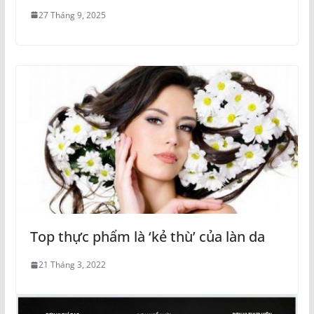
27 Tháng 9, 2025
Top thực phẩm là ‘kẻ thù’ của làn da
21 Tháng 3, 2022