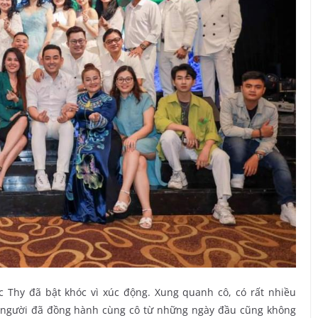
c Thy đã bật khóc vì xúc động. Xung quanh cô, có rất nhiều
g người đã đồng hành cùng cô từ những ngày đầu cũng không