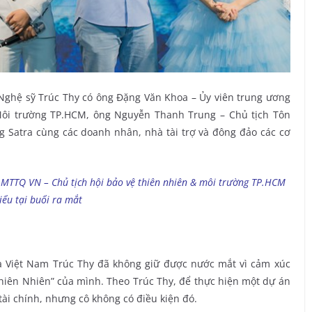
Nghệ sỹ Trúc Thy có ông Đặng Văn Khoa – Ủy viên trung ương
Môi trường TP.HCM, ông Nguyễn Thanh Trung – Chủ tịch Tôn
 Satra cùng các doanh nhân, nhà tài trợ và đông đảo các cơ
 MTTQ VN – Chủ tịch hội bảo vệ thiên nhiên & môi trường TP.HCM
iểu tại buổi ra mắt
ia Việt Nam Trúc Thy đã không giữ được nước mắt vì cảm xúc
Thiên Nhiên” của mình. Theo Trúc Thy, để thực hiện một dự án
tài chính, nhưng cô không có điều kiện đó.