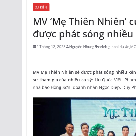
SỰ KIỆN
MV ‘Mẹ Thiên Nhiên’ c
được phát sóng nhiều 
2 Tháng 12, 2023
Nguyễn Nhung
celeb-global
,
dự án
,
MC
MV Mẹ Thiên Nhiên sẽ được phát sóng nhiều kênh
sự tham gia của nhiều ca sỹ:
Liu Quốc Việt, Phạm
nhà báo Hồng Sơn, doanh nhân Ngọc Diệp, Duy Phá