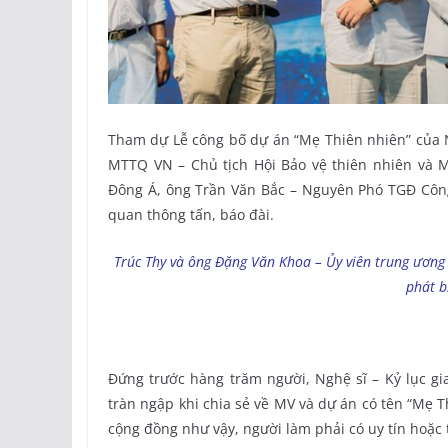
Tham dự Lễ công bố dự án “Mẹ Thiên nhiên” của 
MTTQ VN – Chủ tịch Hội Bảo vệ thiên nhiên và 
Đông Á, ông Trần Văn Bắc – Nguyên Phó TGĐ Công
quan thông tấn, báo đài.
Trúc Thy và ông Đặng Văn Khoa – Ủy viên trung ương
phát b
Đứng trước hàng trăm người, Nghệ sĩ – Kỷ lục g
tràn ngập khi chia sẻ về MV và dự án có tên “Mẹ 
cộng đồng như vậy, người làm phải có uy tín hoặc 