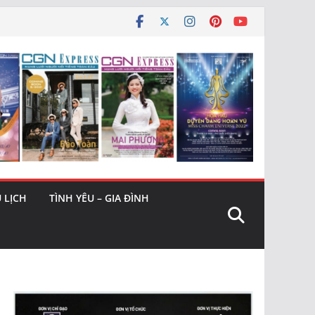
 LỊCH
TÌNH YÊU – GIA ĐÌNH