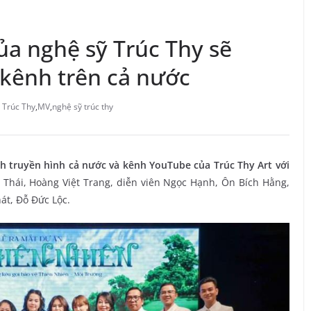
ủa nghệ sỹ Trúc Thy sẽ
kênh trên cả nước
 Trúc Thy
,
MV
,
nghệ sỹ trúc thy
 truyền hình cả nước và kênh YouTube của Trúc Thy Art với
 Thái, Hoàng Việt Trang, diễn viên Ngọc Hạnh, Ôn Bích Hằng,
t, Đỗ Đức Lộc.