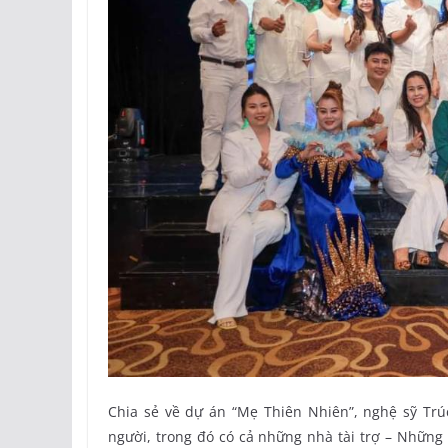
Chia sẻ về dự án “Mẹ Thiên Nhiên”, nghệ sỹ Trú
người, trong đó có cả những nhà tài trợ – Nhữn