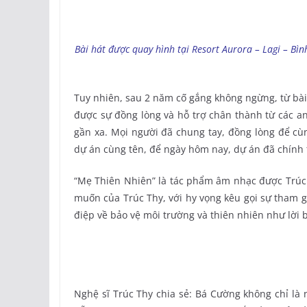
Bài hát được quay hình tại Resort Aurora – Lagi – B
Tuy nhiên, sau 2 năm cố gắng không ngừng, từ bài
được sự đồng lòng và hỗ trợ chân thành từ các a
gần xa. Mọi người đã chung tay, đồng lòng để c
dự án cùng tên, để ngày hôm nay, dự án đã chính 
“Mẹ Thiên Nhiên” là tác phẩm âm nhạc được Trúc
muốn của Trúc Thy, với hy vọng kêu gọi sự tham g
điệp về bảo vệ môi trường và thiên nhiên như lời b
Nghệ sĩ Trúc Thy chia sẻ: Bá Cường không chỉ là 