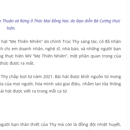
ình Thuận và Rừng ở Thác Mai Đồng Nai, do Đạo diễn Bá Cường thực
hiện.
 hát “Mẹ Thiên Nhiên” do chính Trúc Thy sáng tác, cô đã nhận
nh chị em doanh nhân, nghệ sĩ, nhà báo, và những người bạn
ùng thực hiện MV “Mẹ Thiên Nhiên”, một phần quan trọng của
thức được ra mắt.
 Thy chắp bút từ năm 2021. Bài hát được khởi nguồn từ mong
ia của mọi người, hòa mình vào giai điệu, nhằm lan tỏa thông
ài hát được viết ra trong mỗi ca từ
người bạn thân thiết của Thy mà còn là đồng đội nhiệt huyết,