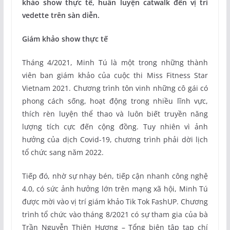
khảo show thực tế, huấn luyện catwalk đến vị trí
vedette trên sàn diễn.
Giám khảo show thực tế
Tháng 4/2021, Minh Tú là một trong những thành
viên ban giám khảo của cuộc thi Miss Fitness Star
Vietnam 2021. Chương trình tôn vinh những cô gái có
phong cách sống, hoạt động trong nhiều lĩnh vực,
thích rèn luyện thể thao và luôn biết truyền năng
lượng tích cực đến cộng đồng. Tuy nhiên vì ảnh
hưởng của dịch Covid-19, chương trình phải dời lịch
tổ chức sang năm 2022.
Tiếp đó, nhờ sự nhạy bén, tiếp cận nhanh công nghệ
4.0, có sức ảnh hưởng lớn trên mạng xã hội, Minh Tú
được mời vào vị trí giám khảo Tik Tok FashUP. Chương
trình tổ chức vào tháng 8/2021 có sự tham gia của bà
Trần Nguyễn Thiên Hương – Tổng biên tập tạp chí