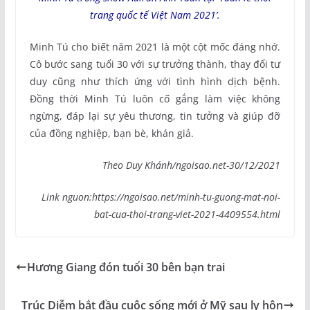
trang quốc tế Việt Nam 2021’.
Minh Tú cho biết năm 2021 là một cột mốc đáng nhớ.
Cô bước sang tuổi 30 với sự trưởng thành, thay đổi tư
duy cũng như thích ứng với tình hình dịch bệnh.
Đồng thời Minh Tú luôn cố gắng làm việc không
ngừng, đáp lại sự yêu thương, tin tưởng và giúp đỡ
của đồng nghiệp, bạn bè, khán giả.
Theo Duy Khánh/ngoisao.net-30/12/2021
Link nguon:https://ngoisao.net/minh-tu-guong-mat-noi-
bat-cua-thoi-trang-viet-2021-4409554.html
Hương Giang đón tuổi 30 bên bạn trai
Trúc Diễm bắt đầu cuộc sống mới ở Mỹ sau ly hôn