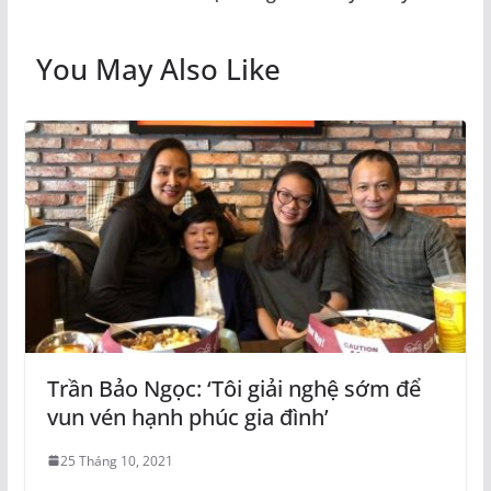
You May Also Like
Trần Bảo Ngọc: ‘Tôi giải nghệ sớm để
vun vén hạnh phúc gia đình’
25 Tháng 10, 2021