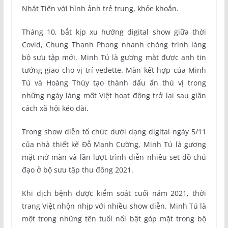
Nhật Tiến với hình ảnh trẻ trung, khỏe khoắn.
Tháng 10, bắt kịp xu hướng digital show giữa thời
Covid, Chung Thanh Phong nhanh chóng trình làng
bộ sưu tập mới. Minh Tú là gương mặt được anh tin
tưởng giao cho vị trí vedette. Màn kết hợp của Minh
Tú và Hoàng Thùy tạo thành dấu ấn thú vị trong
những ngày làng mốt Việt hoạt động trở lại sau giãn
cách xã hội kéo dài.
Trong show diễn tổ chức dưới dạng digital ngày 5/11
của nhà thiết kế Đỗ Mạnh Cường, Minh Tú là gương
mặt mở màn và lần lượt trình diễn nhiều set đồ chủ
đạo ở bộ sưu tập thu đông 2021.
Khi dịch bệnh được kiểm soát cuối năm 2021, thời
trang Việt nhộn nhịp với nhiều show diễn. Minh Tú là
một trong những tên tuổi nổi bật góp mặt trong bộ