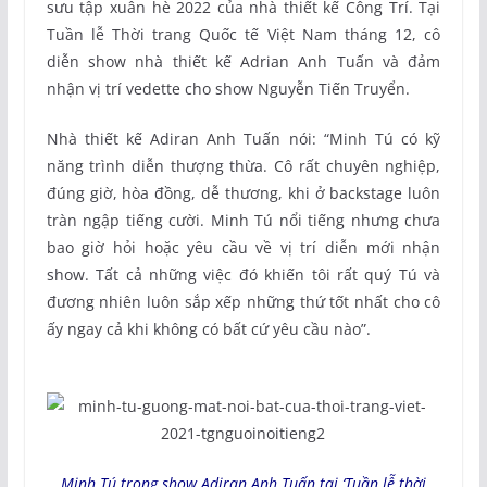
sưu tập xuân hè 2022 của nhà thiết kế Công Trí. Tại
Tuần lễ Thời trang Quốc tế Việt Nam tháng 12, cô
diễn show nhà thiết kế Adrian Anh Tuấn và đảm
nhận vị trí vedette cho show Nguyễn Tiến Truyển.
Nhà thiết kế Adiran Anh Tuấn nói: “Minh Tú có kỹ
năng trình diễn thượng thừa. Cô rất chuyên nghiệp,
đúng giờ, hòa đồng, dễ thương, khi ở backstage luôn
tràn ngập tiếng cười. Minh Tú nổi tiếng nhưng chưa
bao giờ hỏi hoặc yêu cầu về vị trí diễn mới nhận
show. Tất cả những việc đó khiến tôi rất quý Tú và
đương nhiên luôn sắp xếp những thứ tốt nhất cho cô
ấy ngay cả khi không có bất cứ yêu cầu nào”.
Minh Tú trong show Adiran Anh Tuấn tại ‘Tuần lễ thời