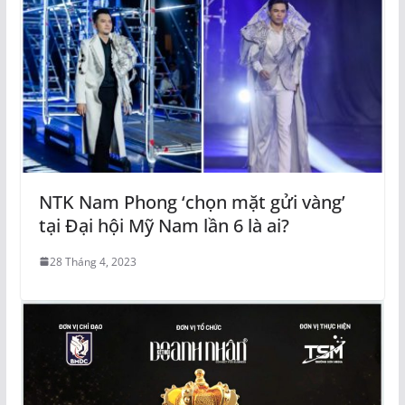
NTK Nam Phong ‘chọn mặt gửi vàng’
tại Đại hội Mỹ Nam lần 6 là ai?
28 Tháng 4, 2023