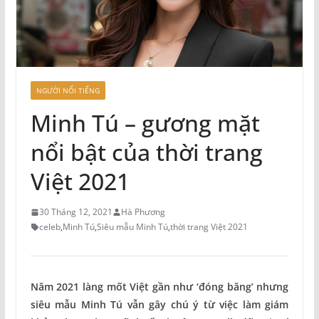
NGƯỜI NỔI TIẾNG
Minh Tú – gương mặt
nổi bật của thời trang
Việt 2021
30 Tháng 12, 2021
Hà Phương
celeb
,
Minh Tú
,
Siêu mẫu Minh Tú
,
thời trang Việt 2021
Năm 2021 làng mốt Việt gần như ‘đóng băng’ nhưng
siêu mẫu Minh Tú vẫn gây chú ý từ việc làm giám