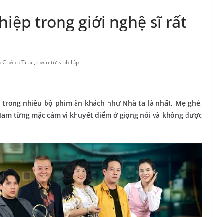
iệp trong giới nghệ sĩ rất
 Chánh Trực
,
tham tử kính lúp
trong nhiều bộ phim ăn khách như Nhà ta là nhất, Mẹ ghẻ,
Nam từng mặc cảm vì khuyết điểm ở giọng nói và không được