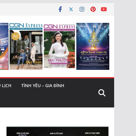
 LỊCH
TÌNH YÊU – GIA ĐÌNH