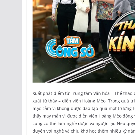
Xuất phát điểm từ Trung tâm Văn hóa – Thể thao
xuất từ thầy – diễn viên Hoàng Mèo. Trong quá tr
mặc cảm vì không được đào tạo qua một trường l
thấy may mắn vì được diễn viên Hoàng Mèo động vi
cũng có thể làm nghề được và ngược lại. Nếu quy
duyên với nghề và chịu khó học thêm nhiều kỹ năn