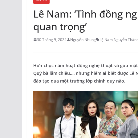
Lê Nam: ‘Tình đồng ngh
quan trọng’
30 Tháng 9, 2024
Nguyễn Nhung
Lệ Nam
,
Nguyễn Thành
Hơn chục năm hoạt động nghệ thuật và góp mặt 
Quý bà lắm chiêu,… nhưng hiếm ai biết được Lê 
đào tạo qua một trường lớp chính quy nào.