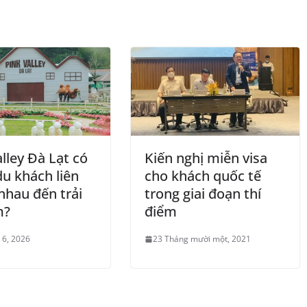
lley Đà Lạt có
Kiến nghị miễn visa
du khách liên
cho khách quốc tế
nhau đến trải
trong giai đoạn thí
m?
điểm
 6, 2026
23 Tháng mười một, 2021