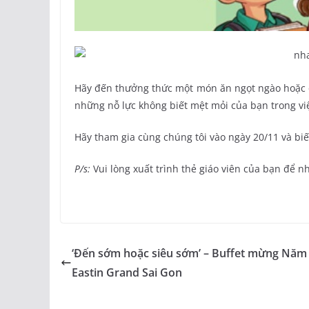
Hãy đến thưởng thức một món ăn ngọt ngào hoặc đồ
những nỗ lực không biết mệt mỏi của bạn trong việ
Hãy tham gia cùng chúng tôi vào ngày 20/11 và b
P/s:
Vui lòng xuất trình thẻ giáo viên của bạn để n
‘Đến sớm hoặc siêu sớm’ – Buffet mừng Năm
Eastin Grand Sai Gon