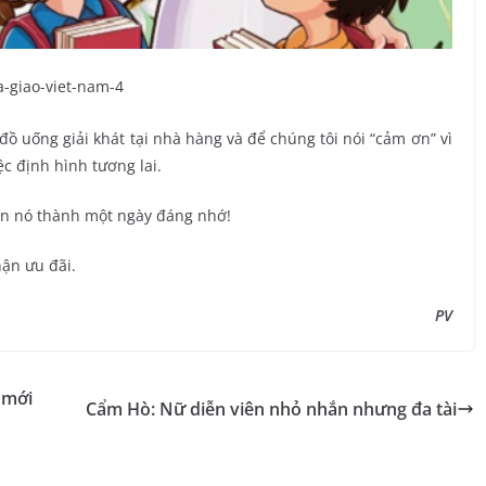
 uống giải khát tại nhà hàng và để chúng tôi nói “cảm ơn” vì
c định hình tương lai.
iến nó thành một ngày đáng nhớ!
hận ưu đãi.
PV
 mới
Cẩm Hò: Nữ diễn viên nhỏ nhắn nhưng đa tài