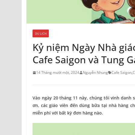
DU LỊCH
Kỷ niệm Ngày Nhà giáo
Cafe Saigon và Tung G
14 Tháng mười một, 2024
Nguyễn Nhung
Cafe Saigon
,
C
Vào ngày 20 tháng 11 này, chúng tôi vinh danh 
ơn, các giáo viên đến dùng bữa tại nhà hàng 
miễn phí với bất kỳ đơn hàng nào.