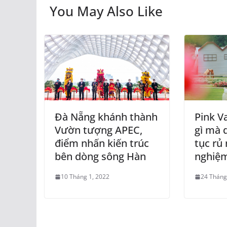
You May Also Like
Đà Nẵng khánh thành
Pink Va
Vườn tượng APEC,
gì mà 
điểm nhấn kiến trúc
tục rủ 
bên dòng sông Hàn
nghiệ
10 Tháng 1, 2022
24 Tháng