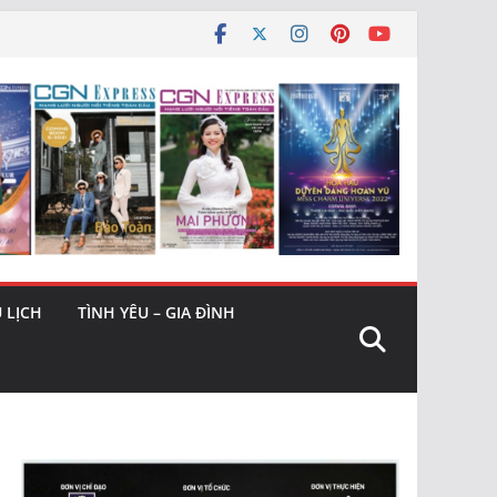
 LỊCH
TÌNH YÊU – GIA ĐÌNH