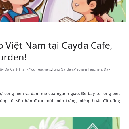
 Việt Nam tại Cayda Cafe,
arden!
ây Đa Café
,
Thank You Teachers
,
Tung Garden
,
Vietnam Teachers Day
sự cống hiến và đam mê của ngành giáo. Để bày tỏ lòng biết
chúng tôi sẽ nhận được một món tráng miệng hoặc đồ uống