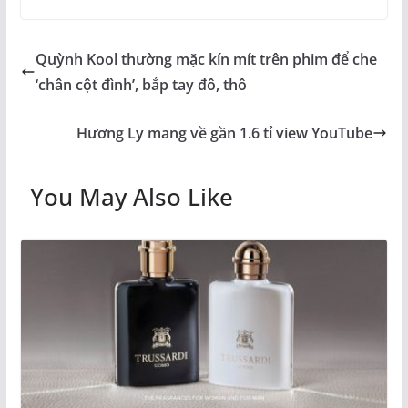
Quỳnh Kool thường mặc kín mít trên phim để che
‘chân cột đình’, bắp tay đô, thô
Hương Ly mang về gần 1.6 tỉ view YouTube
You May Also Like