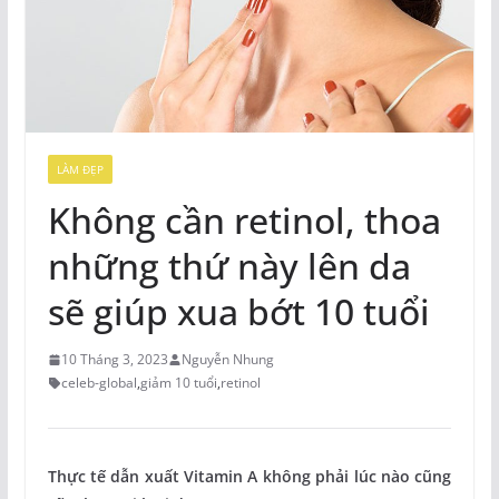
LÀM ĐẸP
Không cần retinol, thoa
những thứ này lên da
sẽ giúp xua bớt 10 tuổi
10 Tháng 3, 2023
Nguyễn Nhung
celeb-global
,
giảm 10 tuổi
,
retinol
Thực tế dẫn xuất Vitamin A không phải lúc nào cũng