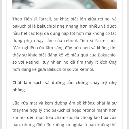
Theo Tiến sĩ Farrell, sự khác biệt lớn giữa retinol và
bakuchiol là bakuchiol nhẹ nhàng hơn nhiều và được
hầu hết các loại da dung nạp tốt hơn mà không có tác
dụng phụ nhạy cảm của retinol. Tiến sĩ Farrell nói:
“Các nghiên cứu lâm sàng đầy hứa hẹn và không tìm
thấy sự khác biệt đáng kể về hiệu quả của Bakuchiol
so với Retinol, tuy nhiên họ đã tìm thấy ít kích ứng
hơn đáng kể giữa Bakuchiol so với Retinol.
Chất làm sạch và dưỡng ẩm chống chảy xệ nhẹ
nhàng
Sữa rửa mặt và kem dưỡng ẩm sẽ không phải là sự
thay thế hợp lý cho bakuchiol hoặc retinol mạnh hơn
khi nói đến mục tiêu chăm sóc da chống lão hóa của
bạn, nhưng điều đó không có nghĩa là bạn không thể