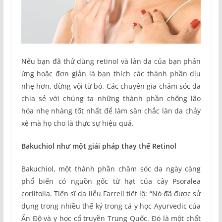
Nếu bạn đã thử dùng retinol và làn da của bạn phản
ứng hoặc đơn giản là bạn thích các thành phần dịu
nhẹ hơn, đừng vội từ bỏ. Các chuyên gia chăm sóc da
chia sẻ với chúng ta những thành phần chống lão
hóa nhẹ nhàng tốt nhất để làm săn chắc làn da chảy
xệ mà họ cho là thực sự hiệu quả.
Bakuchiol như một giải pháp thay thế Retinol
Bakuchiol, một thành phần chăm sóc da ngày càng
phổ biến có nguồn gốc từ hạt của cây Psoralea
corlifolia. Tiến sĩ da liễu Farrell tiết lộ: “Nó đã được sử
dụng trong nhiều thế kỷ trong cả y học Ayurvedic của
Ấn Độ và y học cổ truyền Trung Quốc. Đó là một chất