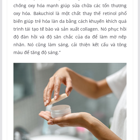
chống oxy hóa mạnh giúp sửa chữa các tổn thương
oxy hóa. Bakuchiol là một chất thay thế retinol phổ
biến giúp trẻ hóa làn da bằng cách khuyến khích quá
trình tái tạo tế bào và sản xuất collagen. Nó phục hồi
độ đàn hồi và độ săn chắc của da để làm mờ nếp
nhăn. Nó cũng làm sáng, cải thiện kết cấu và tông
màu để tăng độ sáng.”