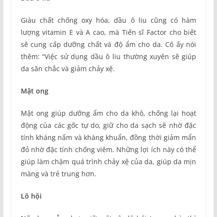
Giàu chất chống oxy hóa, dầu ô liu cũng có hàm
lượng vitamin E và A cao, mà Tiến sĩ Factor cho biết
sẽ cung cấp dưỡng chất và độ ẩm cho da. Cô ấy nói
thêm: “Việc sử dụng dầu ô liu thường xuyên sẽ giúp
da săn chắc và giảm chảy xệ.
Mật ong
Mật ong giúp dưỡng ẩm cho da khô, chống lại hoạt
động của các gốc tự do, giữ cho da sạch sẽ nhờ đặc
tính kháng nấm và kháng khuẩn, đồng thời giảm mẩn
đỏ nhờ đặc tính chống viêm. Những lợi ích này có thể
giúp làm chậm quá trình chảy xệ của da, giúp da mịn
màng và trẻ trung hơn.
Lô hội