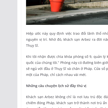
Hiệp ước này quy định việc trao đổi lãnh thổ nh
nguyên vị trí. Nhờ đó, khách sạn Arbez ra đời n
Thụy Sĩ.
Khi tôi nhận được chìa khóa phòng số 9, quản lý
quốc của chúng tôi.” Phòng này có đường biên giớ
sẽ ngủ với đầu ở Thụy Sĩ và chân ở Pháp. Cửa sổ p
một của Pháp, chỉ cách nhau vài mét.
Những câu chuyện lịch sử đầy thú vị
Khách sạn Arbez không chỉ là nơi lưu trú độc đá
chiếm đóng Pháp, khách sạn trở thành nơi trú ẩn 