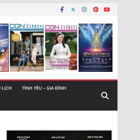
 LỊCH
TÌNH YÊU – GIA ĐÌNH