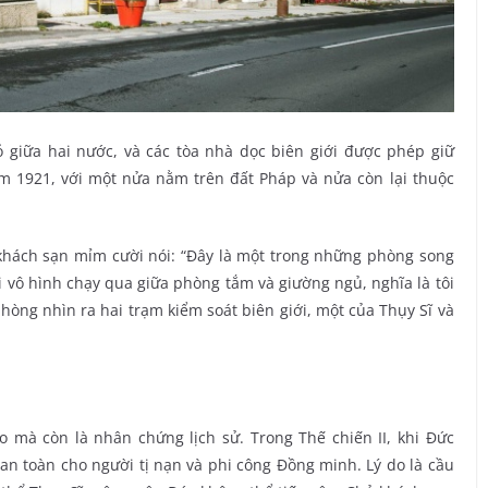
ỏ giữa hai nước, và các tòa nhà dọc biên giới được phép giữ
ăm 1921, với một nửa nằm trên đất Pháp và nửa còn lại thuộc
 khách sạn mỉm cười nói: “Đây là một trong những phòng song
i vô hình chạy qua giữa phòng tắm và giường ngủ, nghĩa là tôi
hòng nhìn ra hai trạm kiểm soát biên giới, một của Thụy Sĩ và
o mà còn là nhân chứng lịch sử. Trong Thế chiến II, khi Đức
an toàn cho người tị nạn và phi công Đồng minh. Lý do là cầu