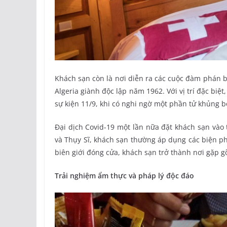
Khách sạn còn là nơi diễn ra các cuộc đàm phán b
Algeria giành độc lập năm 1962. Với vị trí đặc biệ
sự kiện 11/9, khi có nghi ngờ một phần tử khủng b
Đại dịch Covid-19 một lần nữa đặt khách sạn vào 
và Thụy Sĩ, khách sạn thường áp dụng các biện ph
biên giới đóng cửa, khách sạn trở thành nơi gặp gỡ
Trải nghiệm ẩm thực và pháp lý độc đáo