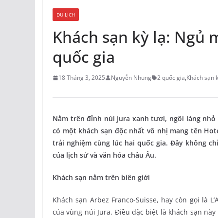
DU LỊCH
Khách sạn kỳ lạ: Ngủ 
quốc gia
18 Tháng 3, 2025
Nguyễn Nhung
2 quốc gia
,
Khách sạn k
Nằm trên đỉnh núi Jura xanh tươi, ngôi làng nhỏ L
có một khách sạn độc nhất vô nhị mang tên Hote
trải nghiệm cùng lúc hai quốc gia. Đây không c
của lịch sử và văn hóa châu Âu.
Khách sạn nằm trên biên giới
Khách sạn Arbez Franco-Suisse, hay còn gọi là L
của vùng núi Jura. Điều đặc biệt là khách sạn nà