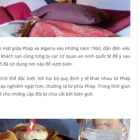
í mật giữa Pháp và Algeria vào những năm 1960, dẫn đến việc
t, khách sạn cũng từng bị các cơ quan an ninh quốc tế để ý sau
ố đã lợi dụng nơi này để vượt biên.
tình thế đặc biệt. Với hai bộ quy định y tế khác nhau từ Pháp
áp nghiêm ngặt hơn, thường là từ phía Pháp. Trong thời gian
 cho những cặp đôi bị chia cắt bởi biên giới.