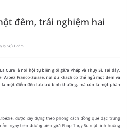
một đêm, trải nghiệm hai
ỳ lạ
,
ngủ 1 đêm
a Cure là nơi hội tụ biên giới giữa Pháp và Thụy Sĩ. Tại đây,
l Arbez Franco-Suisse, nơi du khách có thể ngủ một đêm và
hỉ là một điểm đến lưu trú bình thường, mà còn là một phần
’Arbézie, được xây dựng theo phong cách đồng quê đặc trưng
y nằm ngay trên đường biên giới Pháp-Thụy Sĩ, một tình huống