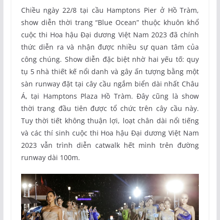
Chiều ngày 22/8 tại cầu Hamptons Pier ở Hồ Tràm,
show diễn thời trang “Blue Ocean” thuộc khuôn khổ
cuộc thi Hoa hậu Đại dương Việt Nam 2023 đã chính
thức diễn ra và nhận được nhiều sự quan tâm của
công chúng. Show diễn đặc biệt nhờ hai yếu tố: quy
tụ 5 nhà thiết kế nổi danh và gây ấn tượng bằng một
sàn runway đặt tại cây cầu ngắm biển dài nhất Châu
Á, tại Hamptons Plaza Hồ Tràm. Đây cũng là show
thời trang đầu tiên được tổ chức trên cây cầu này.
Tuy thời tiết không thuận lợi, loạt chân dài nổi tiếng
và các thí sinh cuộc thi Hoa hậu Đại dương Việt Nam
2023 vẫn trình diễn catwalk hết mình trên đường
runway dài 100m.