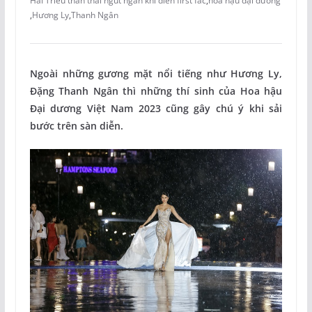
Hải Triều thần thái ngút ngàn khi diễn first fac
,
hoa hậu đại dương
,
Hương Ly
,
Thanh Ngân
Ngoài những gương mặt nổi tiếng như Hương Ly,
Đặng Thanh Ngân thì những thí sinh của Hoa hậu
Đại dương Việt Nam 2023 cũng gây chú ý khi sải
bước trên sàn diễn.