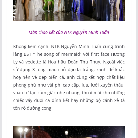
Màn chào kết của NTK Nguyễn Minh Tuấn
Không kém cạnh, NTK Nguyễn Minh Tuấn cũng trình
làng BST “The song of mermaid” với first face Hương
Ly và vedette là Hoa hậu Đoàn Thu Thuỷ. Ngoài việc
sử dụng 3 tông màu chủ đạo là trắng, xanh để khắc
hoạ nên vẻ đẹp biển cả, anh cũng kết hợp chất liệu
phong phú như vải phi cao cấp, lụa, lưới xuyên thấu,
voan tơ tạo cảm giác nhẹ nhàng, thoải mái cho những
chiếc váy đuôi cá đính kết hay những bộ cánh xẻ tà
tôn rõ đường cong.