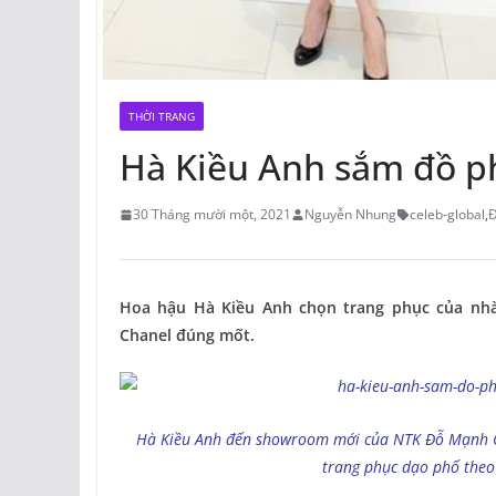
THỜI TRANG
Hà Kiều Anh sắm đồ ph
30 Tháng mười một, 2021
Nguyễn Nhung
celeb-global
,
Đ
Hoa hậu Hà Kiều Anh chọn trang phục của nhà
Chanel đúng mốt.
Hà Kiều Anh đến showroom mới của NTK Đỗ Mạnh C
trang phục dạo phố theo 