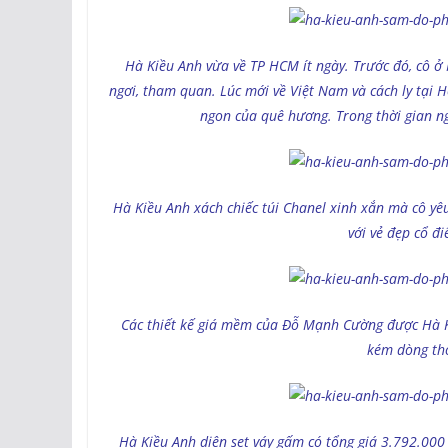
Hà Kiều Anh vừa về TP HCM ít ngày. Trước đó, cô ở
ngơi, tham quan. Lúc mới về Việt Nam và cách ly tại 
ngon của quê hương. Trong thời gian ngắ
Hà Kiều Anh xách chiếc túi Chanel xinh xắn mà cô y
với vẻ đẹp cổ đ
Các thiết kế giá mềm của Đỗ Mạnh Cường được Hà Ki
kém dòng thờ
Hà Kiều Anh diện set váy gấm có tổng giá 3.792.000 