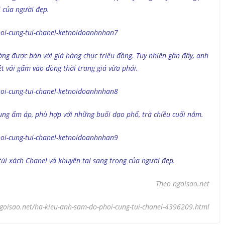
i của người đẹp.
g được bán với giá hàng chục triệu đồng. Tuy nhiên gần đây, anh
t vải gấm vào dòng thời trang giá vừa phải.
hung ấm áp, phù hợp với những buổi dạo phố, trà chiều cuối năm.
túi xách Chanel và khuyên tai sang trọng của người đẹp.
Theo ngoisao.net
goisao.net/ha-kieu-anh-sam-do-phoi-cung-tui-chanel-4396209.html