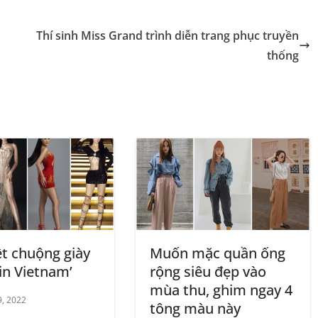
Thí sinh Miss Grand trình diễn trang phục truyền
thống
ệt chuộng giày
Muốn mặc quần ống
in Vietnam’
rộng siêu đẹp vào
mùa thu, ghim ngay 4
9, 2022
tông màu này