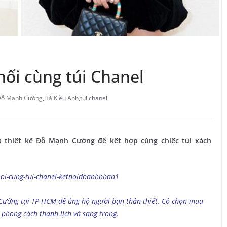
ối cùng túi Chanel
ỗ Mạnh Cường
,
Hà Kiều Anh
,
túi chanel
 thiết kế Đỗ Mạnh Cường để kết hợp cùng chiếc túi xách
ường tại TP HCM để ủng hộ người bạn thân thiết. Cô chọn mua
phong cách thanh lịch và sang trọng.