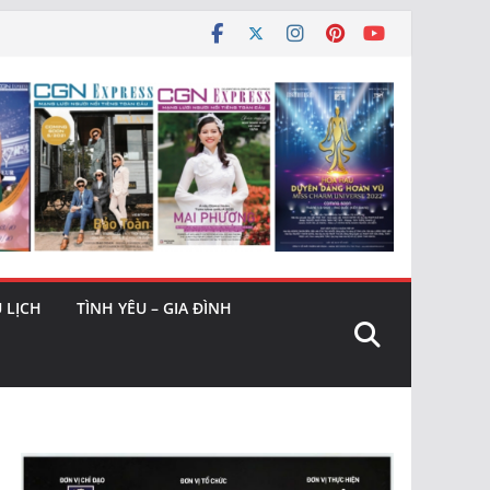
 LỊCH
TÌNH YÊU – GIA ĐÌNH