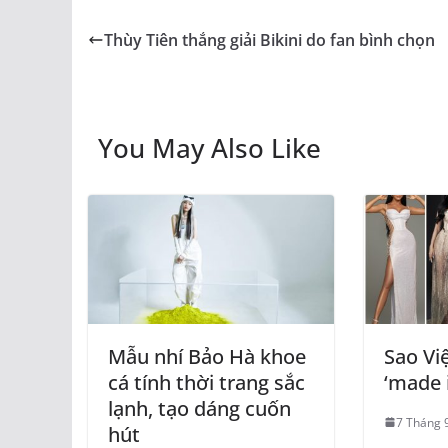
Thùy Tiên thắng giải Bikini do fan bình chọn
You May Also Like
Mẫu nhí Bảo Hà khoe
Sao Vi
cá tính thời trang sắc
‘made 
lạnh, tạo dáng cuốn
7 Tháng 
hút