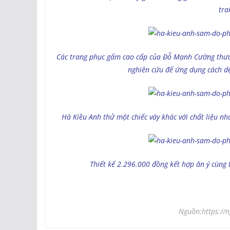
tra
Các trang phục gấm cao cấp của Đỗ Mạnh Cường thườn
nghiên cứu để ứng dụng cách dệ
Hà Kiều Anh thử một chiếc váy khác với chất liệu n
Thiết kế 2.296.000 đồng kết hợp ăn ý cùng 
Nguồn:https://n