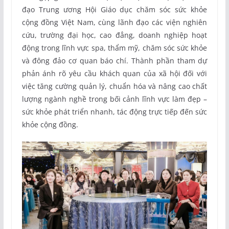
đạo Trung ương Hội Giáo dục chăm sóc sức khỏe
cộng đồng Việt Nam, cùng lãnh đạo các viện nghiên
cứu, trường đại học, cao đẳng, doanh nghiệp hoạt
động trong lĩnh vực spa, thẩm mỹ, chăm sóc sức khỏe
và đông đảo cơ quan báo chí. Thành phần tham dự
phản ánh rõ yêu cầu khách quan của xã hội đối với
việc tăng cường quản lý, chuẩn hóa và nâng cao chất
lượng ngành nghề trong bối cảnh lĩnh vực làm đẹp –
sức khỏe phát triển nhanh, tác động trực tiếp đến sức
khỏe cộng đồng.