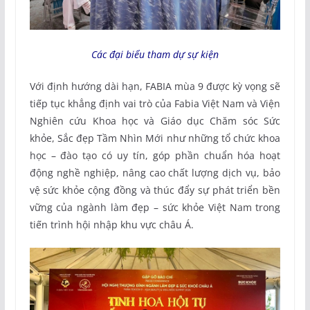
Các đại biểu tham dự sự kiện
Với định hướng dài hạn, FABIA mùa 9 được kỳ vọng sẽ
tiếp tục khẳng định vai trò của Fabia Việt Nam và Viện
Nghiên cứu Khoa học và Giáo dục Chăm sóc Sức
khỏe, Sắc đẹp Tầm Nhìn Mới như những tổ chức khoa
học – đào tạo có uy tín, góp phần chuẩn hóa hoạt
động nghề nghiệp, nâng cao chất lượng dịch vụ, bảo
vệ sức khỏe cộng đồng và thúc đẩy sự phát triển bền
vững của ngành làm đẹp – sức khỏe Việt Nam trong
tiến trình hội nhập khu vực châu Á.