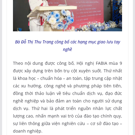
Bà Đỗ Thị Thu Trang công bố các hạng mục giao lưu tay
nghề
Theo nội dung được công bố, Hội nghị FABIA mùa 9
được xây dựng trên bốn trụ cột xuyên suốt. Thứ nhất
là khoa học – chuẩn hóa – an toàn, tập trung cập nhật
các xu hướng, công nghệ và phương pháp tiên tiến,
đồng thời thảo luận về tiêu chuẩn dịch vụ, đạo đức
nghề nghiệp và bảo đảm an toàn cho người sử dụng
dịch vụ. Thứ hai là phát triển nguồn nhân lực chất
lượng cao, nhấn mạnh vai trò của đào tạo chính quy,
sự liên thông giữa viện nghiên cứu – cơ sở đào tạo –
doanh nghiệp.