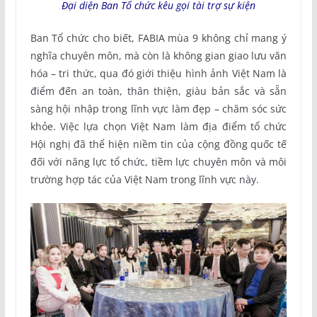
Đại diện Ban Tổ chức kêu gọi tài trợ sự kiện
Ban Tổ chức cho biết, FABIA mùa 9 không chỉ mang ý
nghĩa chuyên môn, mà còn là không gian giao lưu văn
hóa – tri thức, qua đó giới thiệu hình ảnh Việt Nam là
điểm đến an toàn, thân thiện, giàu bản sắc và sẵn
sàng hội nhập trong lĩnh vực làm đẹp – chăm sóc sức
khỏe. Việc lựa chọn Việt Nam làm địa điểm tổ chức
Hội nghị đã thể hiện niềm tin của cộng đồng quốc tế
đối với năng lực tổ chức, tiềm lực chuyên môn và môi
trường hợp tác của Việt Nam trong lĩnh vực này.