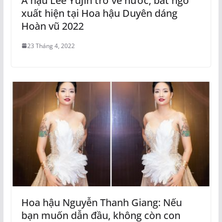
Á hậu Lee YuJin trở về nước, bất ngờ
xuất hiện tại Hoa hậu Duyên dáng
Hoàn vũ 2022
23 Tháng 4, 2022
Hoa hậu Nguyễn Thanh Giang: Nếu
bạn muốn dẫn đầu, không còn con