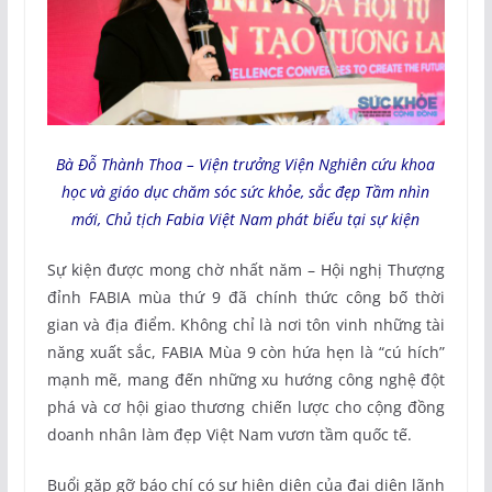
Bà Đỗ Thành Thoa – Viện trưởng Viện Nghiên cứu khoa
học và giáo dục chăm sóc sức khỏe, sắc đẹp Tầm nhìn
mới, Chủ tịch Fabia Việt Nam phát biểu tại sự kiện
Sự kiện được mong chờ nhất năm – Hội nghị Thượng
đỉnh FABIA mùa thứ 9 đã chính thức công bố thời
gian và địa điểm. Không chỉ là nơi tôn vinh những tài
năng xuất sắc, FABIA Mùa 9 còn hứa hẹn là “cú hích”
mạnh mẽ, mang đến những xu hướng công nghệ đột
phá và cơ hội giao thương chiến lược cho cộng đồng
doanh nhân làm đẹp Việt Nam vươn tầm quốc tế.
Buổi gặp gỡ báo chí có sự hiện diện của đại diện lãnh