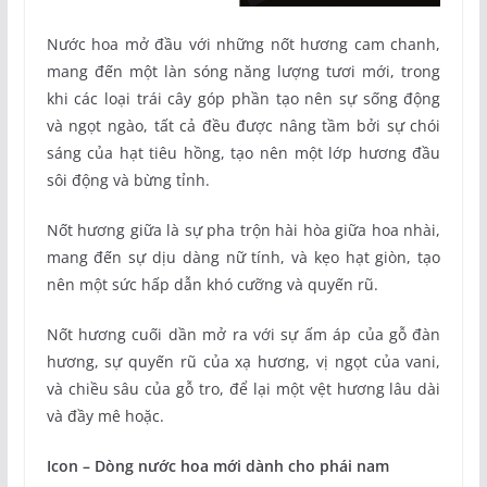
Nước hoa mở đầu với những nốt hương cam chanh,
mang đến một làn sóng năng lượng tươi mới, trong
khi các loại trái cây góp phần tạo nên sự sống động
và ngọt ngào, tất cả đều được nâng tầm bởi sự chói
sáng của hạt tiêu hồng, tạo nên một lớp hương đầu
sôi động và bừng tỉnh.
Nốt hương giữa là sự pha trộn hài hòa giữa hoa nhài,
mang đến sự dịu dàng nữ tính, và kẹo hạt giòn, tạo
nên một sức hấp dẫn khó cưỡng và quyến rũ.
Nốt hương cuối dần mở ra với sự ấm áp của gỗ đàn
hương, sự quyến rũ của xạ hương, vị ngọt của vani,
và chiều sâu của gỗ tro, để lại một vệt hương lâu dài
và đầy mê hoặc.
Icon – Dòng nước hoa mới dành cho phái nam