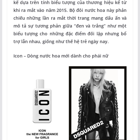
kế dựa trên tính biểu tượng của thương hiệu kể từ
khi ra mắt vào năm 2015. Bộ đôi nước hoa này phản
chiếu những lần ra mắt thời trang mang dấu ấn và
mô tả sự tương phản giữa “đen và trắng” như một
biểu tượng cho những đặc điểm đối lập nhưng bổ
trợ lẫn nhau, giống như thế hệ trẻ ngày nay.
Icon – Dòng nước hoa mới dành cho phái nữ