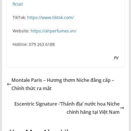
ficial/
TikTok:
https://www.tiktok.com/
Website:
https://ahperfumes.vn/
Hotline: 079 263 6188
PV
Montale Paris – Hương thơm Niche đẳng cấp –
Chính thức ra mắt
Escentric Signature -‘Thánh địa’ nước hoa Niche
chính hãng tại Việt Nam