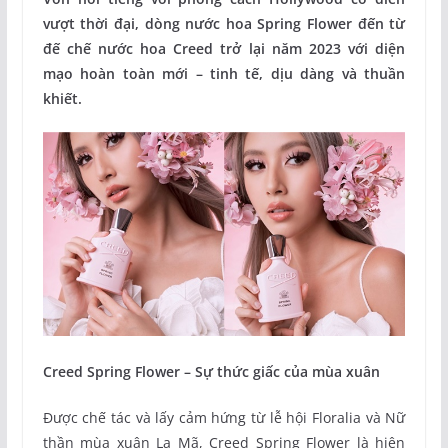
vượt thời đại, dòng nước hoa Spring Flower đến từ
đế chế nước hoa Creed trở lại năm 2023 với diện
mạo hoàn toàn mới – tinh tế, dịu dàng và thuần
khiết.
Creed Spring Flower – Sự thức giấc của mùa xuân
Được chế tác và lấy cảm hứng từ lễ hội Floralia và Nữ
thần mùa xuân La Mã, Creed Spring Flower là hiện