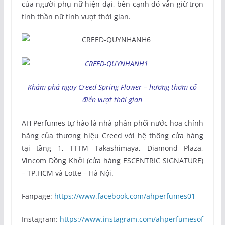
của người phụ nữ hiện đại, bên cạnh đó vẫn giữ trọn
tinh thần nữ tính vượt thời gian.
Khám phá ngay Creed Spring Flower – hương thơm cổ
điển vượt thời gian
AH Perfumes tự hào là nhà phân phối nước hoa chính
hãng của thương hiệu Creed với hệ thống cửa hàng
tại tầng 1, TTTM Takashimaya, Diamond Plaza,
Vincom Đồng Khởi (cửa hàng ESCENTRIC SIGNATURE)
– TP.HCM và Lotte – Hà Nội.
Fanpage:
https://www.facebook.com/ahperfumes01
Instagram:
https://www.instagram.com/ahperfumesof