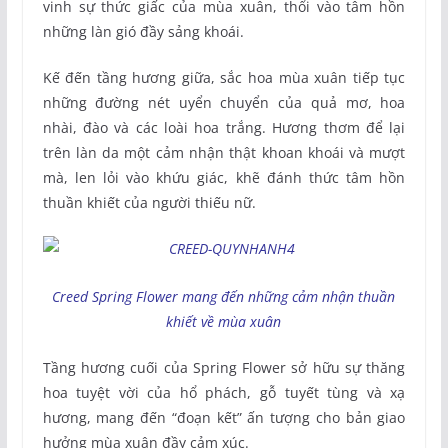
vinh sự thức giấc của mùa xuân, thổi vào tâm hồn
những làn gió đầy sảng khoái.
Kế đến tầng hương giữa, sắc hoa mùa xuân tiếp tục
những đường nét uyển chuyển của quả mơ, hoa
nhài, đào và các loài hoa trắng. Hương thơm để lại
trên làn da một cảm nhận thật khoan khoái và mượt
mà, len lỏi vào khứu giác, khẽ đánh thức tâm hồn
thuần khiết của người thiếu nữ.
Creed Spring Flower mang đến những cảm nhận thuần
khiết về mùa xuân
Tầng hương cuối của Spring Flower sở hữu sự thăng
hoa tuyệt vời của hổ phách, gỗ tuyết tùng và xạ
hương, mang đến “đoạn kết” ấn tượng cho bản giao
hưởng mùa xuân đầy cảm xúc.