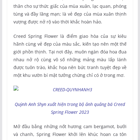
thân cho sự thức giấc của mùa xuân, lạc quan, phóng
túng và đầy lãng mạn; là vẻ đẹp của mùa xuân thịnh
vượng được nở rộ vào thời khắc hoàn hảo.
Creed Spring Flower là điểm giao hòa của sự kiêu
hãnh cùng vẻ đẹp của màu sắc, kiến tạo nên một thế
giới phồn thịnh. Tại nơi đây, muôn ngàn đóa hoa đua
nhau nở rộ cùng vô số những mảng màu lấp lánh
được tuôn trào, khắc họa nên bức tranh tuyệt đẹp về
một khu vườn bí mật tưởng chừng chỉ có ở trong mơ.
Quỳnh Anh Shyn xuất hiện trong bộ ảnh quảng bá Creed
Spring Flower 2023
Mở đầu bằng những nốt hương cam bergamot, bưởi
và chanh, Spring Flower khởi lên khúc hoan ca tôn