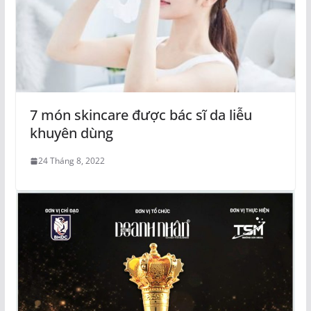
7 món skincare được bác sĩ da liễu
khuyên dùng
24 Tháng 8, 2022