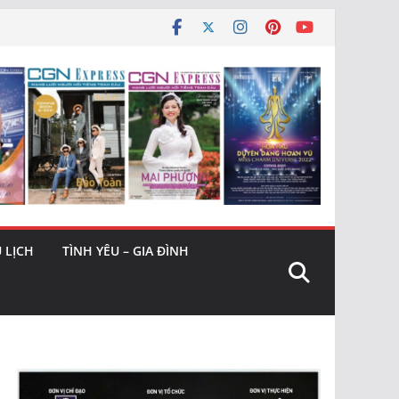
 LỊCH
TÌNH YÊU – GIA ĐÌNH