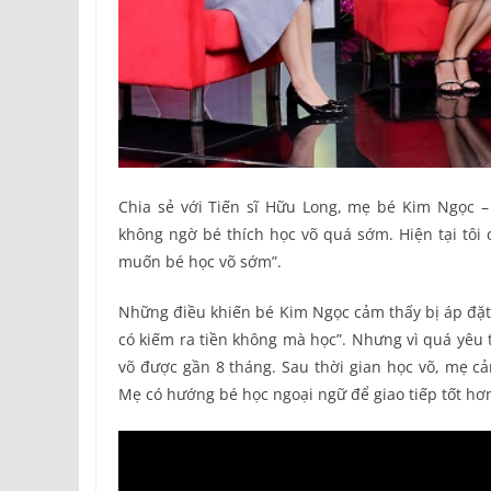
Chia sẻ với Tiến sĩ Hữu Long, mẹ bé Kim Ngọc – c
không ngờ bé thích học võ quá sớm. Hiện tại tôi 
muốn bé học võ sớm”.
Những điều khiến bé Kim Ngọc cảm thấy bị áp đặt 
có kiếm ra tiền không mà học”. Nhưng vì quá yêu 
võ được gần 8 tháng. Sau thời gian học võ, mẹ c
Mẹ có hướng bé học ngoại ngữ để giao tiếp tốt hơn