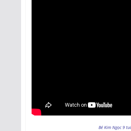
Bé Kim Ngọc 9 tu