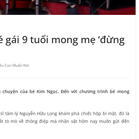
 gái 9 tuổi mong mẹ ‘đừng
ều Con Muốn Nói
u chuyện của bé Kim Ngọc. Đến với chương trình bé mong
ĩ tâm lý Nguyễn Hữu Long khám phá chiếc hộp bí mật, đó là
 rất tò mò về thông điệp mà nhân vật hôm nay muốn gửi đến