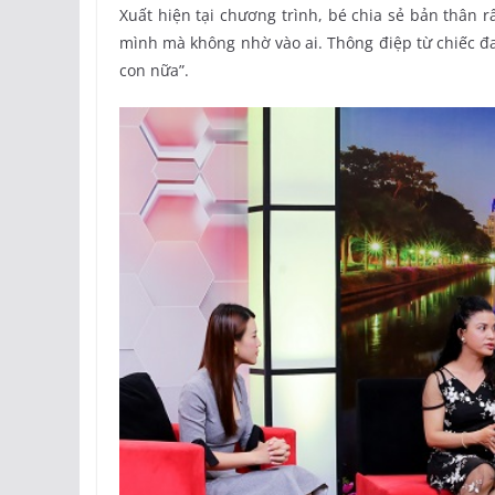
Xuất hiện tại chương trình, bé chia sẻ bản thân rấ
mình mà không nhờ vào ai. Thông điệp từ chiếc đ
con nữa”.