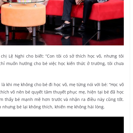
hị Lệ Nghi cho biết: “Con tôi có sở thích học võ, nhưng tôi
chỉ muốn hướng cho bé việc học kiến thức ở trường, tôi chưa
là khi mẹ không cho bé đi học võ, mẹ từng nói với bé: “Học võ
thích võ nên bé quyết tâm thuyết phục mẹ, hiện tại bé đã học
ảm thấy bé mạnh mẽ hơn trước và nhận ra điều này cũng tốt.
 nhưng bé lại không thích, khiến mẹ không hài lòng.