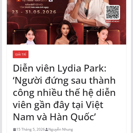
GIẢI TRÍ
Diễn viên Lydia Park:
‘Người đứng sau thành
công nhiều thế hệ diễn
viên gần đây tại Việt
Nam và Hàn Quốc’
15 Tháng 5, 2026
Nguyễn Nhung