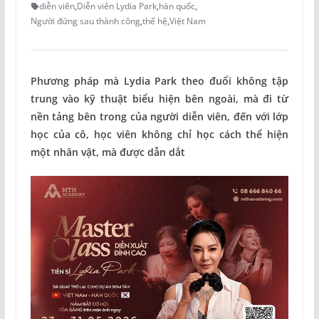
diễn viên
,
Diễn viên Lydia Park
,
hàn quốc
,
Người đứng sau thành công
,
thế hệ
,
Việt Nam
Phương pháp mà Lydia Park theo đuổi không tập
trung vào kỹ thuật biểu hiện bên ngoài, mà đi từ
nền tảng bên trong của người diễn viên, đến với lớp
học của cô, học viên không chỉ học cách thể hiện
một nhân vật, mà được dẫn dắt