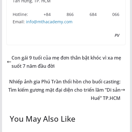
Tân Hưng, TP. HCM
Hotline: +84 866 684 066
Email:
info@mthacademy.com
PV
Con gái 9 tuổi của mẹ đơn thân bật khóc vì xa mẹ
suốt 7 năm đầu đời
Nhiếp ảnh gia Phú Trần thổi hồn cho buổi casting:
Tìm kiếm gương mặt đại diện cho triển lãm “Di sản
Huế” TP.HCM
You May Also Like