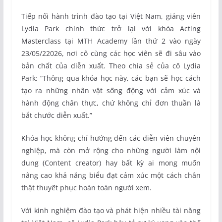
Tiếp nối hành trình đào tạo tại Việt Nam, giảng viên
Lydia Park chính thức trở lại với khóa Acting
Masterclass tại MTH Academy lần thứ 2 vào ngày
23/05/22026, nơi cô cùng các học viên sẽ đi sâu vào
bản chất của diễn xuất. Theo chia sẻ của cô Lydia
Park: “Thông qua khóa học này, các bạn sẽ học cách
tạo ra những nhân vật sống động với cảm xúc và
hành động chân thực, chứ không chỉ đơn thuần là
bắt chước diễn xuất.”
Khóa học không chỉ hướng đến các diễn viên chuyên
nghiệp, mà còn mở rộng cho những người làm nội
dung (Content creator) hay bất kỳ ai mong muốn
nâng cao khả năng biểu đạt cảm xúc một cách chân
thật thuyết phục hoàn toàn người xem.
Với kinh nghiệm đào tạo và phát hiện nhiều tài năng