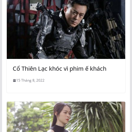
Cổ Thiên Lạc khóc vì phim ế khách
15 Tháng 8, 2022