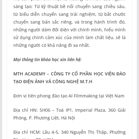
sáng tạo: Từ kỹ thuật bề nổi chuyển sang chiều sâu,
từ biểu diễn chuyển sang trải nghiệm, từ bắt chước
chuyển sang bản sắc riêng, và trong hành trình đó,
những người dám đối diện với chính mình, hiểu mình
sử dụng chính cảm xúc của mình làm chất liệu, sẽ là
những người có khả năng đi xa nhất.
Mọi thông tin khóa học xin liên hệ:
MTH ACADEMY – CÔNG TY CỔ PHẦN HỌC VIỆN ĐÀO
TẠO ĐIỆN ẢNH VẢ CÔNG NGHỆ M.T.H
Đơn vị tiên phong đào tạo AI Filmmaking tại Việt Nam
Địa chỉ HN: SH06 – Toà IP1, Imperial Plaza, 360 Giải
Phóng, P. Phương Liệt, Hà Nội
Địa chỉ HCM: Lầu 4-5, 340 Nguyễn Thị Thập, Phường