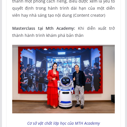
thành một phong cách riêng, điều được xem là yếu tố
quyết định trong hành trình dài hạn của một diễn
viên hay nhà sáng tạo nội dung (Content creator)
Masterclass tại Mth Academy:
Khi diễn xuất trở
thành hành trình khám phá bản thân
Cơ sở vật chất lớp học của MTH Academy