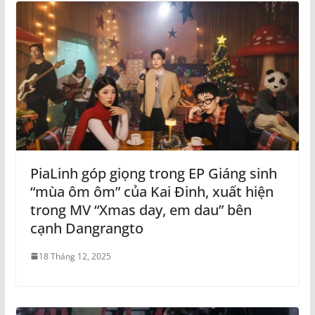
PiaLinh góp giọng trong EP Giáng sinh
“mùa ôm ôm” của Kai Đinh, xuất hiện
trong MV “Xmas day, em dau” bên
cạnh Dangrangto
18 Tháng 12, 2025