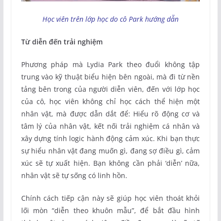
Học viên trên lớp học do cô Park hướng dẫn
Từ diễn đến trải nghiệm
Phương pháp mà Lydia Park theo đuổi không tập
trung vào kỹ thuật biểu hiện bên ngoài, mà đi từ nền
tảng bên trong của người diễn viên, đến với lớp học
của cô, học viên không chỉ học cách thể hiện một
nhân vật, mà được dẫn dắt để: Hiểu rõ động cơ và
tâm lý của nhân vật, kết nối trải nghiệm cá nhân và
xây dựng tính logic hành động cảm xúc. Khi bạn thực
sự hiểu nhân vật đang muốn gì, đang sợ điều gì, cảm
xúc sẽ tự xuất hiện. Bạn không cần phải ‘diễn’ nữa,
nhân vật sẽ tự sống có linh hồn.
Chính cách tiếp cận này sẽ giúp học viên thoát khỏi
lối mòn “diễn theo khuôn mẫu”, để bắt đầu hình