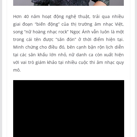
Hơn 40 năm hoạt động nghệ thuật, trải qua nhiều
giai đoạn “biến động” của thị trường âm nhạc Việt,
song “nữ hoàng nhạc rock” Ngọc Ánh vẫn luôn là một
trong cái tên được “săn đón” ở thời điểm hiện tại.
Minh chứng cho điều đó, bên cạnh bận rộn lịch diễn
tại các sân khấu lớn nhỏ, nữ danh ca còn xuất hiện
với vai trò giám khảo tại nhiều cuộc thi âm nhạc quy
mô.