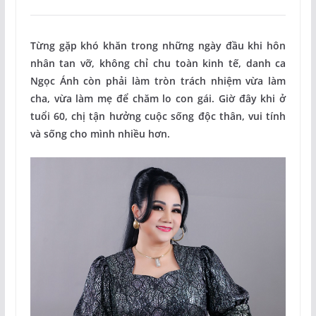
Từng gặp khó khăn trong những ngày đầu khi hôn
nhân tan vỡ, không chỉ chu toàn kinh tế, danh ca
Ngọc Ánh còn phải làm tròn trách nhiệm vừa làm
cha, vừa làm mẹ để chăm lo con gái. Giờ đây khi ở
tuổi 60, chị tận hưởng cuộc sống độc thân, vui tính
và sống cho mình nhiều hơn.