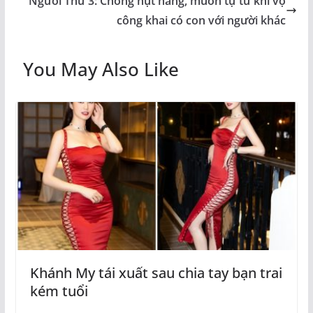
Người Thứ 3: Chồng hụt hẫng, muốn tự tử khi vợ
công khai có con với người khác
You May Also Like
Khánh My tái xuất sau chia tay bạn trai
kém tuổi