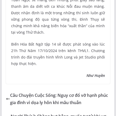
thanh âm da diết với ca khúc Nỗi đau muộn màng.
Được nhận định là một trong những thí sinh luôn giữ
vững phong độ qua từng vòng thi, Đình Thụy sẽ
chứng minh khả năng biến hóa “xuất thần” của mình
tại vòng Thử thách.
Biến Hóa Bất Ngờ tập 14 sẽ được phát sóng vào lúc
21h Thứ Năm 17/10/2024 trên kênh THVL1. Chương
trình do đài truyền hình Vĩnh Long và Jet Studio phối
hợp thực hiện.
Như Huyền
Câu Chuyện Cuộc Sống: Nguy cơ đổ vỡ hạnh phúc
gia đình vì dọa ly hôn khi mâu thuẫn