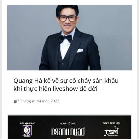
Quang Hà kể về sự cố cháy sân khấu
khi thực hiện liveshow để đời
7 Tháng mười một, 2023