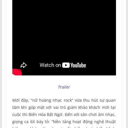
Trailer
Mới đây, “nữ hoàng nhạc rock” vừa thu hút sự quan
tâm khi góp mặt với vai trò giám khảo khách mời tại
cuộc thi Biến Hóa Bất Ngờ. Đến với sân chơi âm nhạc,
giọng ca 6X bày tỏ: “Nền tảng hoạt động nghệ thuật