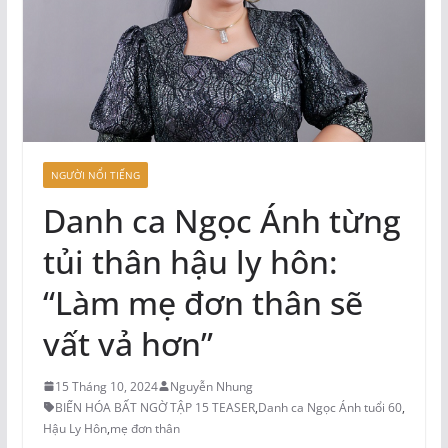
NGƯỜI NỔI TIẾNG
Danh ca Ngọc Ánh từng
tủi thân hậu ly hôn:
“Làm mẹ đơn thân sẽ
vất vả hơn”
15 Tháng 10, 2024
Nguyễn Nhung
BIẾN HÓA BẤT NGỜ TẬP 15 TEASER
,
Danh ca Ngọc Ánh tuổi 60
,
Hậu Ly Hôn
,
mẹ đơn thân