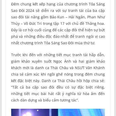
Đêm chung kết xếp hạng của chương trình Tỏa Sáng
Sao Đôi 2024 sẽ diễn ra với sự tranh tài của ba cặp
sao đôi tài năng gồm Bảo Kun – Hải Ngân, Phan Như
Thùy – Võ Đức Trí trong tập 17 với chủ đề Thăng hoa.
Đây là cơ hội cuối cùng để các cặp đôi thể hiện sự bứt
phá và những điều độc đáo nhất để tranh ngôi vị cao
nhất chương trình Tỏa Sáng Sao Đôi mùa thứ tư.
Trước khi đến với những tiết mục tranh tài hấp dẫn,
giám khảo xuyên suốt Ngọc Ánh và hai giám khảo
khách mời là danh ca Thái Châu và NSƯT Vân Khánh
chia sẻ cảm xúc khi ngồi ghế nóng trong đêm chung
kết đặc biệt này. Danh ca Thái Châu hồi hộp chia sẻ:
“Tất cả ba cặp sao đôi đều có sự đặc biệt riêng,
những tiết mục bài hát rất ý nghĩa từ hòa âm đến
cách dàn dựng và biểu cảm tương tác”.