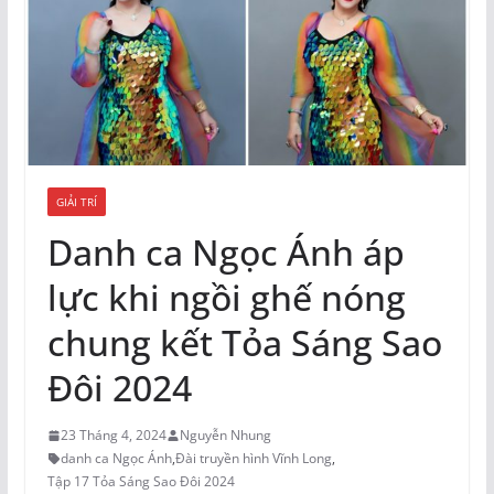
GIẢI TRÍ
Danh ca Ngọc Ánh áp
lực khi ngồi ghế nóng
chung kết Tỏa Sáng Sao
Đôi 2024
23 Tháng 4, 2024
Nguyễn Nhung
danh ca Ngọc Ánh
,
Đài truyền hình Vĩnh Long
,
Tập 17 Tỏa Sáng Sao Đôi 2024