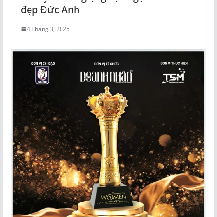
đẹp Đức Anh
4 Tháng 3, 2025