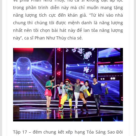
trong phần trình diễn này mà chỉ muốn mang tặng
năng lượng tích cực đến khán giả. “Từ khi vào nhà
chung thì chúng tôi được mệnh danh là năng lượng
nhất nên tôi chọn bài hát này để lan tỏa năng lượng
này”, ca sĩ Phan Như Thùy chia sẻ.
Tập 17 – đêm chung kết xếp hạng Tỏa Sáng Sao Đôi