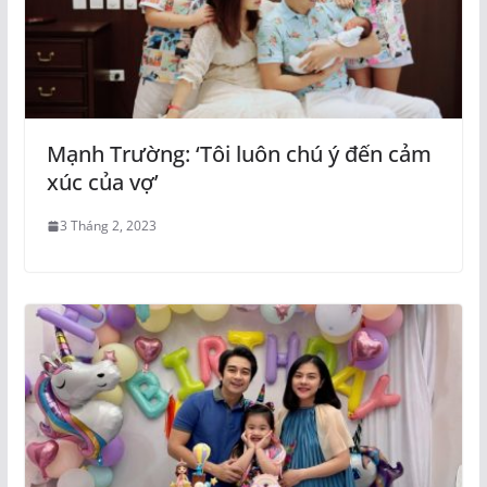
Mạnh Trường: ‘Tôi luôn chú ý đến cảm
xúc của vợ’
3 Tháng 2, 2023