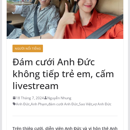
NGƯỜI NỔI TIẾNG
Đám cưới Anh Đức
không tiếp trẻ em, cấm
livestream
18 Tháng 7, 2024
Nguyễn Nhung
Anh Đức
,
Anh Phạm
,
đám cưới Anh Đức
,
Sao Việt
,
vợ Anh Đức
Trên thiệp cưới, diễn viên Anh Đức và vị hôn thê Anh