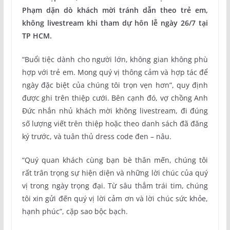
Phạm dặn dò khách mời tránh dẫn theo trẻ em,
không livestream khi tham dự hôn lễ ngày 26/7 tại
TP HCM.
“Buổi tiệc dành cho người lớn, không gian không phù
hợp với trẻ em. Mong quý vị thông cảm và hợp tác để
ngày đặc biệt của chúng tôi trọn vẹn hơn”, quy định
được ghi trên thiệp cưới. Bên cạnh đó, vợ chồng Anh
Đức nhắn nhủ khách mời không livestream, đi đúng
số lượng viết trên thiệp hoặc theo danh sách đã đăng
ký trước, và tuân thủ dress code đen – nâu.
“Quý quan khách cùng bạn bè thân mến, chúng tôi
rất trân trọng sự hiện diện và những lời chúc của quý
vị trong ngày trọng đại. Từ sâu thẳm trái tim, chúng
tôi xin gửi đến quý vị lời cảm ơn và lời chúc sức khỏe,
hạnh phúc”, cặp sao bộc bạch.