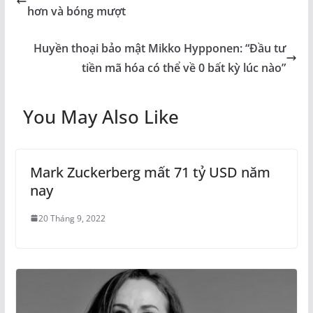
hơn và bóng mượt
Huyền thoại bảo mật Mikko Hypponen: “Đầu tư
tiền mã hóa có thể về 0 bất kỳ lúc nào”
You May Also Like
Mark Zuckerberg mất 71 tỷ USD năm
nay
20 Tháng 9, 2022