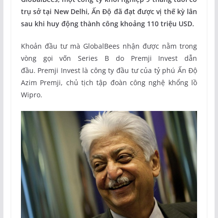
trụ sở tại New Delhi, Ấn Độ đã đạt được vị thế kỳ lân
sau khi huy động thành công khoảng 110 triệu USD.
Khoản đầu tư mà GlobalBees nhận được nằm trong
vòng gọi vốn Series B do Premji Invest dẫn
đầu. Premji Invest là công ty đầu tư của tỷ phú Ấn Độ
Azim Premji, chủ tịch tập đoàn công nghệ khổng lồ
Wipro.