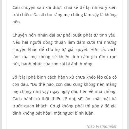
Câu chuyện sau khi được chia sẻ để lại nhiều ý kiến
trái chiều. Đa số cho rằng mẹ chồng làm vậy là không
nên.
Chuyện hôn nhân đại sự phải xuất phát từ tình yêu.
Nếu hai người đồng thuận làm đám cưới thì những
chuyện khác để cho họ tự giải quyết. Hơn cả, cách
làm của mẹ chồng sẽ khiến tình cảm gia đình rạn
nứt, hạnh phúc của con cái bị ảnh hưởng.
Số ít lại phê bình cách hành xử chưa khéo léo của cô
con dâu. “Dù thế nào, con dâu cũng không nên mắng
mẹ chồng như vậy ngay ngày đầu tiên về nhà chồng.
Cách hành xử thật thiếu tế nhị, sẽ làm mất mặt bà
trước quan khách. Có gì không phải thì góp ý để gia
đình không bất hòa”, một người bình luận.
Theo Vietnamnet