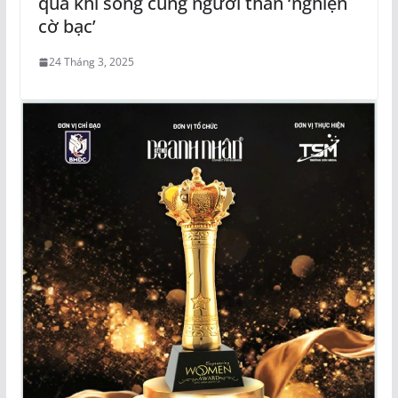
quả khi sống cùng người thân ‘nghiện
cờ bạc’
24 Tháng 3, 2025