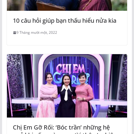
10 câu hỏi giúp bạn thấu hiểu nửa kia
9 Tháng mười một, 2022
Chị Em Gỡ Rối: ‘Bóc trần’ những hệ