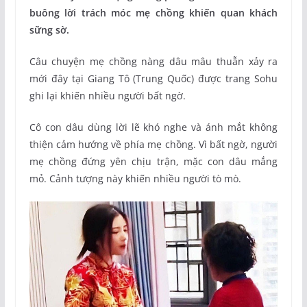
buông lời trách móc mẹ chồng khiến quan khách
sững sờ.
Câu chuyện mẹ chồng nàng dâu mâu thuẫn xảy ra
mới đây tại Giang Tô (Trung Quốc) được trang Sohu
ghi lại khiến nhiều người bất ngờ.
Cô con dâu dùng lời lẽ khó nghe và ánh mắt không
thiện cảm hướng về phía mẹ chồng. Vì bất ngờ, người
mẹ chồng đứng yên chịu trận, mặc con dâu mắng
mỏ. Cảnh tượng này khiến nhiều người tò mò.