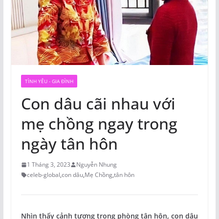
TÌNH YÊU - GIA ĐÌNH
Con dâu cãi nhau với
mẹ chồng ngay trong
ngày tân hôn
1 Tháng 3, 2023
Nguyễn Nhung
celeb-global
,
con dâu
,
Mẹ Chồng
,
tân hôn
Nhìn thấy cảnh tượng trong phòng tân hôn, con dâu