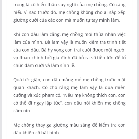
trọng là cô hiểu thấu suy nghĩ của mẹ chồng. Cô càng
hiểu vì sao trước đó, mẹ chồng không cho ai sắp xếp
giường cưới của các con mà muốn tự tay mình làm.
Khi con dâu làm căng, mẹ chồng mới thừa nhận việc
làm của mình. Bà làm vậy là muốn kiểm tra trinh tiết
của con dâu. Bà hy vọng con trai cưới được một người
vợ đoan chính bởi gia đình đã bỏ ra số tiền lớn để tổ
chức đám cưới và làm sính lễ.
Quá tức giận, con dâu mắng mỏ mẹ chồng trước mặt
quan khách. Cô cho rằng mẹ làm vậy là quá miễn
cưỡng và xúc phạm cô. “Nếu mẹ không thích con, con
có thể đi ngay lập tức”, con dâu nói khiến mẹ chồng
câm nín.
Mẹ chồng thay ga giường màu sáng để kiểm tra con
dâu khiến cô bất bình.