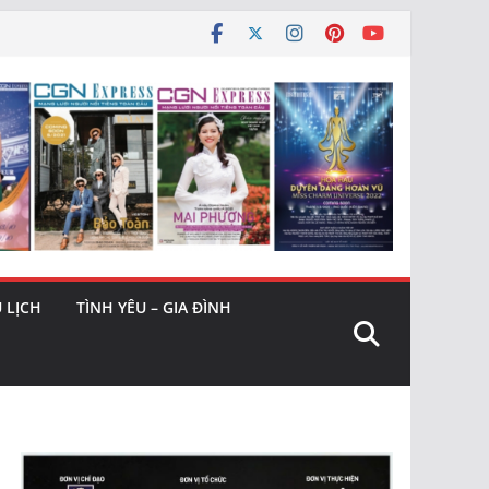
 LỊCH
TÌNH YÊU – GIA ĐÌNH