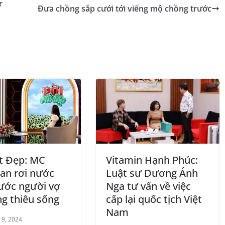
r
Đưa chồng sắp cưới tới viếng mộ chồng trước
t Đẹp: MC
Vitamin Hạnh Phúc:
an rơi nước
Luật sư Dương Ánh
ước người vợ
Nga tư vấn về việc
ng thiêu sống
cấp lại quốc tịch Việt
Nam
 9, 2024