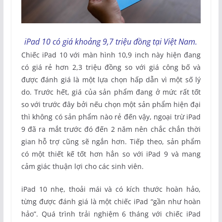
iPad 10 có giá khoảng 9,7 triệu đồng tại Việt Nam.
Chiếc iPad 10 với màn hình 10,9 inch này hiện đang
có giá rẻ hơn 2,3 triệu đồng so với giá công bố và
được đánh giá là một lựa chọn hấp dẫn vì một số lý
do. Trước hết, giá của sản phẩm đang ở mức rất tốt
so với trước đây bởi nếu chọn một sản phẩm hiện đại
thì không có sản phẩm nào rẻ đến vậy, ngoại trừ iPad
9 đã ra mắt trước đó đến 2 năm nên chắc chắn thời
gian hỗ trợ cũng sẽ ngắn hơn. Tiếp theo, sản phẩm
có một thiết kế tốt hơn hẳn so với iPad 9 và mang
cảm giác thuận lợi cho các sinh viên.
iPad 10 nhẹ, thoải mái và có kích thước hoàn hảo,
từng được đánh giá là một chiếc iPad “gần như hoàn
hảo”. Quá trình trải nghiệm 6 tháng với chiếc iPad