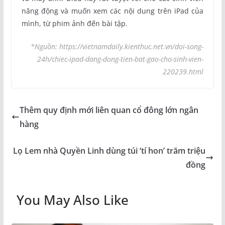
năng động và muốn xem các nội dung trên iPad của
mình, từ phim ảnh đến bài tập.
*Nguồn: https://vietnamdaily.kienthuc.net.vn/doi-song-
24h/chiec-ipad-dang-dong-tien-bat-gao-cho-sinh-vien-
220239.html
Thêm quy định mới liên quan cổ đông lớn ngân
hàng
Lọ Lem nhà Quyền Linh dùng túi ‘tí hon’ trăm triệu
đồng
You May Also Like