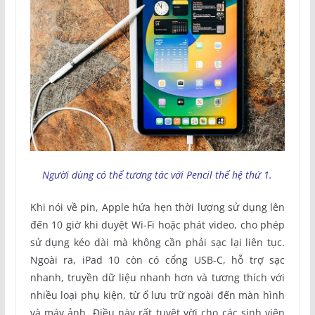
Người dùng có thể tương tác với Pencil thế hệ thứ 1.
Khi nói về pin, Apple hứa hẹn thời lượng sử dụng lên
đến 10 giờ khi duyệt Wi-Fi hoặc phát video, cho phép
sử dụng kéo dài mà không cần phải sạc lại liên tục.
Ngoài ra, iPad 10 còn có cổng USB-C, hỗ trợ sạc
nhanh, truyền dữ liệu nhanh hơn và tương thích với
nhiều loại phụ kiện, từ ổ lưu trữ ngoài đến màn hình
và máy ảnh. Điều này rất tuyệt vời cho các sinh viên