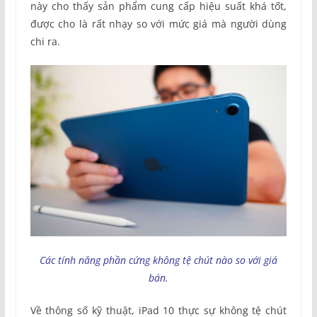
này cho thấy sản phẩm cung cấp hiệu suất khá tốt,
được cho là rất nhạy so với mức giá mà người dùng
chi ra.
Các tính năng phần cứng không tệ chút nào so với giá
bán.
Về thông số kỹ thuật, iPad 10 thực sự không tệ chút