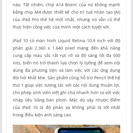
nào. Tất nhiên, chip A14 Bionic của nó không mạnh
bằng chip M4 được thiết kế cho trí tuệ nhân tạo (AI)
của iPad Pro thế hệ mới nhất, nhưng nó vẫn có thể
thực hiện công việc của mình một cách tuyệt vời.
iPad 10 có màn hình Liquid Retina 10,9 inch với độ
phân giải 2.360 x 1.640 pixel mang đến khả năng
cung cấp màu sắc rất rực rỡ và độ sáng tối đa 500
nits, biến nó trở thành lựa chọn lý tưởng để xem nội
dung đa phương tiện và làm việc với các ứng dụng
đòi hỏi khắt khe. Sản phẩm cũng hỗ trợ Pencil thế hệ
thứ 1 giúp việc tương tác với các nội dung thuận lợi,
cho phép sinh viên viết ghi chú nhanh hơn so với việc
nhập liệu bằng bàn phím. Mặc dù vậy nhược điểm
của iPad 10 là độ phản xạ không phải là tốt nhất
trong điều kiện ánh sáng cao.