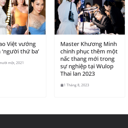
o Việt vướng
Master Khương Minh
 ‘người thứ ba’
chinh phục thêm một
nấc thang mới trong
mười một, 2021
sự nghiệp tại Wulop
Thai lan 2023
1 Tháng 8, 2023