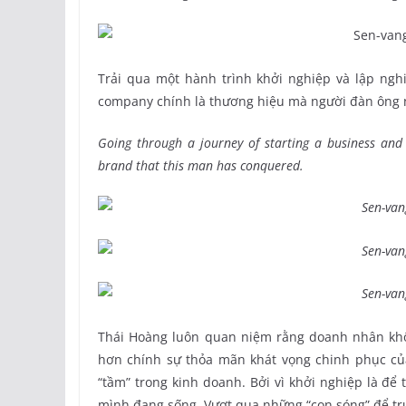
Trải qua một hành trình khởi nghiệp và lập ngh
company chính là thương hiệu mà người đàn ông 
Going through a journey of starting a business and
brand that this man has conquered.
Thái Hoàng luôn quan niệm rằng doanh nhân khôn
hơn chính sự thỏa mãn khát vọng chinh phục của
“tầm” trong kinh doanh. Bởi vì khởi nghiệp là đ
mình đang sống. Vượt qua những “con sóng” để tr