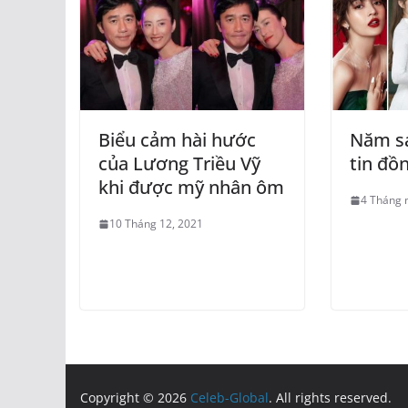
Biểu cảm hài hước
Năm sa
của Lương Triều Vỹ
tin đồn
khi được mỹ nhân ôm
4 Tháng 
10 Tháng 12, 2021
Copyright © 2026
Celeb-Global
. All rights reserved.