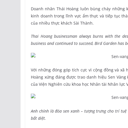
Doanh nhân Thái Hoàng luôn bùng cháy những k
kinh doanh trong lĩnh vực ẩm thực và tiếp tục t
của nhiều thực khách Sài Thành.
Thai Hoang businessman always burns with the des
business and continued to succeed, Bird Garden has b
Với những đóng góp tích cực vì cộng đồng và xã h
Hoàng xứng đáng được trao danh hiệu Sen Vàng Đấ
của Viện Nghiên cứu khoa học Nhân tài Nhân lực 
Anh chính là đóa sen xanh – tượng trưng cho trí tuệ 
bất diệt.