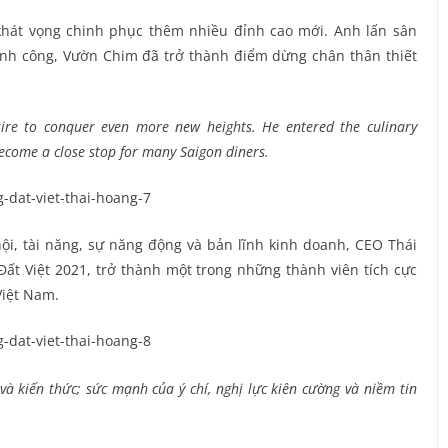
hát vọng chinh phục thêm nhiều đỉnh cao mới. Anh lấn sân
hành công, Vườn Chim đã trở thành điểm dừng chân thân thiết
ire to conquer even more new heights. He entered the culinary
ecome a close stop for many Saigon diners.
ội, tài năng, sự năng động và bản lĩnh kinh doanh, CEO Thái
t Việt 2021, trở thành một trong những thành viên tích cực
Việt Nam.
và kiến thức; sức mạnh của ý chí, nghị lực kiên cường và niềm tin