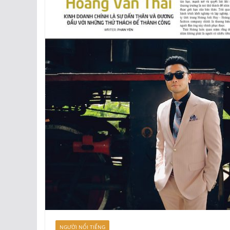
NGƯỜI NỔI TIẾNG