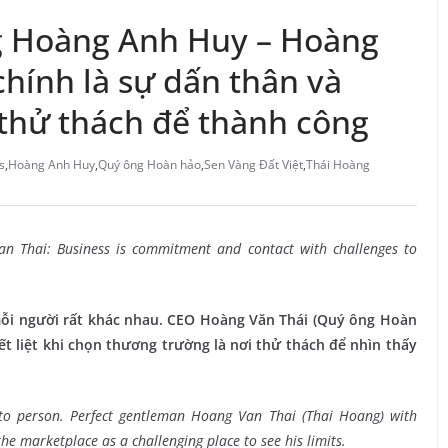
ng Hoàng Anh Huy – Hoàng
chính là sự dấn thân và
thử thách để thành công
s
,
Hoàng Anh Huy
,
Quý ông Hoàn hảo
,
Sen Vàng Đất Việt
,
Thái Hoàng
 Thai: Business is commitment and contact with challenges to
mỗi người rất khác nhau. CEO Hoàng Văn Thái (Quý ông Hoàn
t liệt khi chọn thương trường là nơi thử thách để nhìn thấy
 to person. Perfect gentleman Hoang Van Thai (Thai Hoang) with
e marketplace as a challenging place to see his limits.