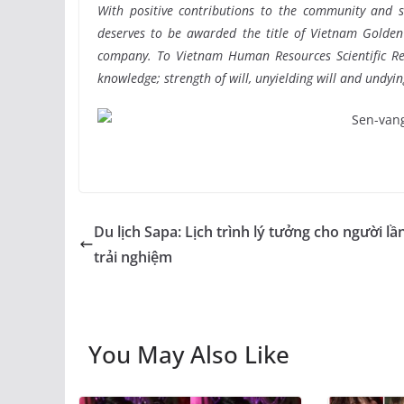
With positive contributions to the community and 
deserves to be awarded the title of Vietnam Golde
company. To Vietnam Human Resources Scientific Res
knowledge; strength of will, unyielding will and undyin
Du lịch Sapa: Lịch trình lý tưởng cho người lầ
trải nghiệm
You May Also Like