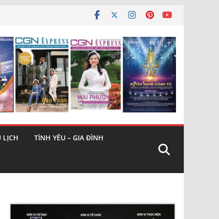
 LỊCH
TÌNH YÊU – GIA ĐÌNH