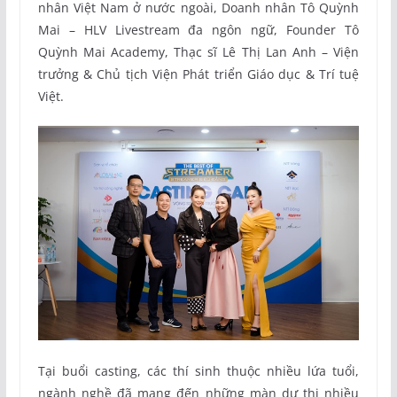
nhân Việt Nam ở nước ngoài, Doanh nhân Tô Quỳnh
Mai – HLV Livestream đa ngôn ngữ, Founder Tô
Quỳnh Mai Academy, Thạc sĩ Lê Thị Lan Anh – Viện
trưởng & Chủ tịch Viện Phát triển Giáo dục & Trí tuệ
Việt.
Tại buổi casting, các thí sinh thuộc nhiều lứa tuổi,
ngành nghề đã mang đến những màn dự thi nhiều