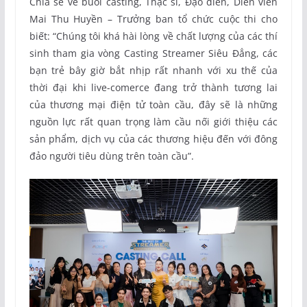
Chia sẻ về buổi casting, Thạc sĩ, Đạo diễn, Diễn viên
Mai Thu Huyền – Trưởng ban tổ chức cuộc thi cho
biết: “Chúng tôi khá hài lòng về chất lượng của các thí
sinh tham gia vòng Casting Streamer Siêu Đẳng, các
bạn trẻ bây giờ bắt nhịp rất nhanh với xu thế của
thời đại khi live-comerce đang trở thành tương lai
của thương mại điện tử toàn cầu, đây sẽ là những
nguồn lực rất quan trọng làm cầu nối giới thiệu các
sản phẩm, dịch vụ của các thương hiệu đến với đông
đảo người tiêu dùng trên toàn cầu”.