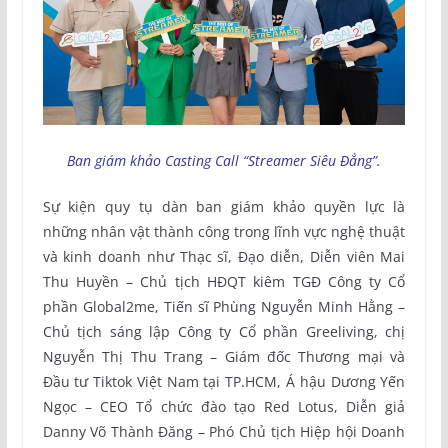
Ban giám khảo Casting Call “Streamer Siêu Đẳng”.
Sự kiện quy tụ dàn ban giám khảo quyền lực là
những nhân vật thành công trong lĩnh vực nghệ thuật
và kinh doanh như Thạc sĩ, Đạo diễn, Diễn viên Mai
Thu Huyền – Chủ tịch HĐQT kiêm TGĐ Công ty Cổ
phần Global2me, Tiến sĩ Phùng Nguyễn Minh Hằng –
Chủ tịch sáng lập Công ty Cổ phần Greeliving, chị
Nguyễn Thị Thu Trang – Giám đốc Thương mại và
Đầu tư Tiktok Việt Nam tại TP.HCM, Á hậu Dương Yến
Ngọc – CEO Tổ chức đào tạo Red Lotus, Diễn giả
Danny Võ Thành Đăng – Phó Chủ tịch Hiệp hội Doanh