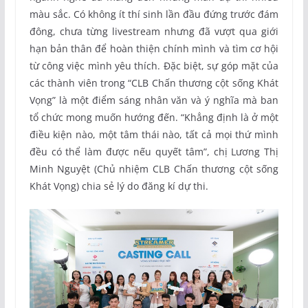
màu sắc. Có không ít thí sinh lần đầu đứng trước đám
đông, chưa từng livestream nhưng đã vượt qua giới
hạn bản thân để hoàn thiện chính mình và tìm cơ hội
từ công việc mình yêu thích. Đặc biệt, sự góp mặt của
các thành viên trong “CLB Chấn thương cột sống Khát
Vọng” là một điểm sáng nhân văn và ý nghĩa mà ban
tổ chức mong muốn hướng đến. “Khẳng định là ở một
điều kiện nào, một tâm thái nào, tất cả mọi thứ mình
đều có thể làm được nếu quyết tâm”, chị Lương Thị
Minh Nguyệt (Chủ nhiệm CLB Chấn thương cột sống
Khát Vọng) chia sẻ lý do đăng kí dự thi.