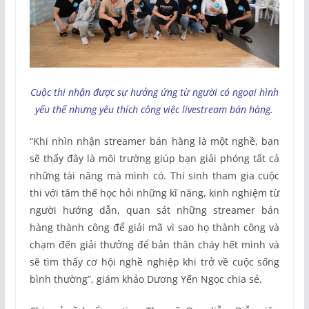
Cuộc thi nhận được sự hưởng ứng từ người có ngoại hình
yếu thế nhưng yêu thích công việc livestream bán hàng.
“Khi nhìn nhận streamer bán hàng là một nghề, bạn
sẽ thấy đây là môi trường giúp bạn giải phóng tất cả
những tài năng mà mình có. Thí sinh tham gia cuộc
thi với tâm thế học hỏi những kĩ năng, kinh nghiệm từ
người hướng dẫn, quan sát những streamer bán
hàng thành công để giải mã vì sao họ thành công và
chạm đến giải thưởng để bản thân cháy hết mình và
sẽ tìm thấy cơ hội nghề nghiệp khi trở về cuộc sống
bình thường”, giám khảo Dương Yến Ngọc chia sẻ.