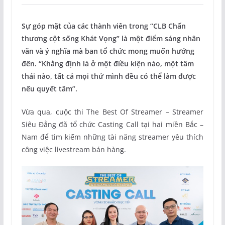
Sự góp mặt của các thành viên trong “CLB Chấn
thương cột sống Khát Vọng” là một điểm sáng nhân
văn và ý nghĩa mà ban tổ chức mong muốn hướng
đến. “Khẳng định là ở một điều kiện nào, một tâm
thái nào, tất cả mọi thứ mình đều có thể làm được
nếu quyết tâm”.
Vừa qua, cuộc thi The Best Of Streamer – Streamer
Siêu Đẳng đã tổ chức Casting Call tại hai miền Bắc –
Nam để tìm kiếm những tài năng streamer yêu thích
công việc livestream bán hàng.