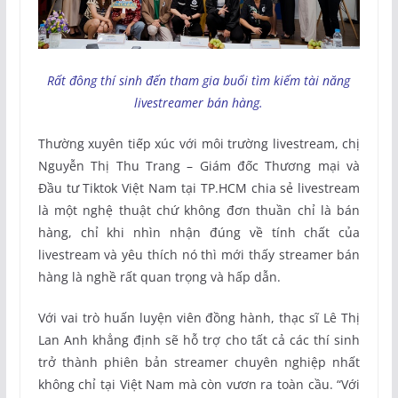
Rất đông thí sinh đến tham gia buổi tìm kiếm tài năng
livestreamer bán hàng.
Thường xuyên tiếp xúc với môi trường livestream, chị
Nguyễn Thị Thu Trang – Giám đốc Thương mại và
Đầu tư Tiktok Việt Nam tại TP.HCM chia sẻ livestream
là một nghệ thuật chứ không đơn thuần chỉ là bán
hàng, chỉ khi nhìn nhận đúng về tính chất của
livestream và yêu thích nó thì mới thấy streamer bán
hàng là nghề rất quan trọng và hấp dẫn.
Với vai trò huấn luyện viên đồng hành, thạc sĩ Lê Thị
Lan Anh khẳng định sẽ hỗ trợ cho tất cả các thí sinh
trở thành phiên bản streamer chuyên nghiệp nhất
không chỉ tại Việt Nam mà còn vươn ra toàn cầu. “Với