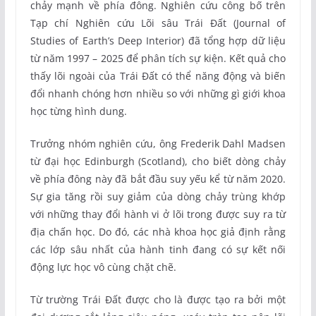
chảy mạnh về phía đông. Nghiên cứu công bố trên
Tạp chí Nghiên cứu Lõi sâu Trái Đất (Journal of
Studies of Earth’s Deep Interior) đã tổng hợp dữ liệu
từ năm 1997 – 2025 để phân tích sự kiện. Kết quả cho
thấy lõi ngoài của Trái Đất có thể năng động và biến
đổi nhanh chóng hơn nhiều so với những gì giới khoa
học từng hình dung.
Trưởng nhóm nghiên cứu, ông Frederik Dahl Madsen
từ đại học Edinburgh (Scotland), cho biết dòng chảy
về phía đông này đã bắt đầu suy yếu kể từ năm 2020.
Sự gia tăng rồi suy giảm của dòng chảy trùng khớp
với những thay đổi hành vi ở lõi trong được suy ra từ
địa chấn học. Do đó, các nhà khoa học giả định rằng
các lớp sâu nhất của hành tinh đang có sự kết nối
động lực học vô cùng chặt chẽ.
Từ trường Trái Đất được cho là được tạo ra bởi một