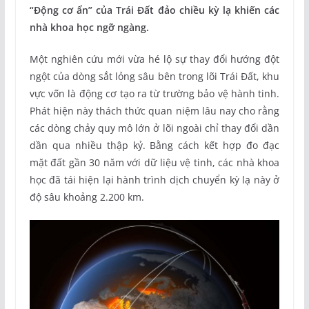
“Động cơ ẩn” của Trái Đất đảo chiều kỳ lạ khiến các
nhà khoa học ngỡ ngàng.
Một nghiên cứu mới vừa hé lộ sự thay đổi hướng đột
ngột của dòng sắt lỏng sâu bên trong lõi Trái Đất, khu
vực vốn là động cơ tạo ra từ trường bảo vệ hành tinh.
Phát hiện này thách thức quan niệm lâu nay cho rằng
các dòng chảy quy mô lớn ở lõi ngoài chỉ thay đổi dần
dần qua nhiều thập kỷ. Bằng cách kết hợp đo đạc
mặt đất gần 30 năm với dữ liệu vệ tinh, các nhà khoa
học đã tái hiện lại hành trình dịch chuyển kỳ lạ này ở
độ sâu khoảng 2.200 km.