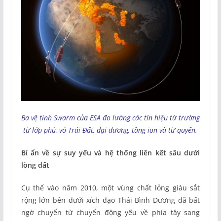
Ba vệ tinh Swarm của ESA đo lường các tín hiệu từ trường
từ lớp phủ, vỏ Trái Đất, đại dương, tầng ion và từ quyển.
Bí ẩn về sự suy yếu và hệ thống liên kết sâu dưới
lòng đất
Cụ thể vào năm 2010, một vùng chất lỏng giàu sắt
rộng lớn bên dưới xích đạo Thái Bình Dương đã bất
ngờ chuyển từ chuyển động yếu về phía tây sang