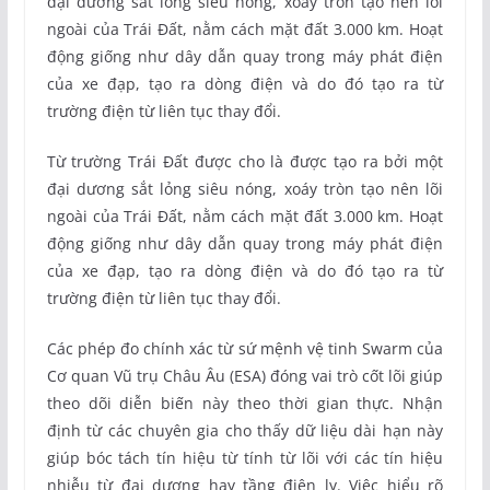
đại dương sắt lỏng siêu nóng, xoáy tròn tạo nên lõi
ngoài của Trái Đất, nằm cách mặt đất 3.000 km. Hoạt
động giống như dây dẫn quay trong máy phát điện
của xe đạp, tạo ra dòng điện và do đó tạo ra từ
trường điện từ liên tục thay đổi.
Từ trường Trái Đất được cho là được tạo ra bởi một
đại dương sắt lỏng siêu nóng, xoáy tròn tạo nên lõi
ngoài của Trái Đất, nằm cách mặt đất 3.000 km. Hoạt
động giống như dây dẫn quay trong máy phát điện
của xe đạp, tạo ra dòng điện và do đó tạo ra từ
trường điện từ liên tục thay đổi.
Các phép đo chính xác từ sứ mệnh vệ tinh Swarm của
Cơ quan Vũ trụ Châu Âu (ESA) đóng vai trò cốt lõi giúp
theo dõi diễn biến này theo thời gian thực. Nhận
định từ các chuyên gia cho thấy dữ liệu dài hạn này
giúp bóc tách tín hiệu từ tính từ lõi với các tín hiệu
nhiễu từ đại dương hay tầng điện ly. Việc hiểu rõ