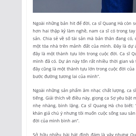
Ngoài những bản hit để đời, ca sĩ Quang Hà còn s
hơn hai thập kỷ làm nghề, nam ca sĩ có trong t
sản. Chia sẻ về số tài sản mà bản thân đang có,
một tòa nhà trên mảnh đất của mình. Đây là dự 
đây là một thành tựu lớn trong cuộc đời. Ca sĩ Q
mình đã có. Dự án này tốn rất nhiều thời gian và
đây cũng là một thành tựu lớn trong cuộc đời của
bước đường tương lai của mình”.
Ngoài những sản phẩm âm nhạc chất lượng, ca sĩ
tiếng. Giải thích về điều này, giọng ca Sợ yêu bậ
nhẹ nhàng, bình lặng. Ca sĩ Quang Hà cho biết: 
khán giả chú ý nhưng tôi muốn cuộc sống sau sân 
đời của mình bình an”.
Sở hữu nhiều bài hát đình đám là vậy nhưng Qua