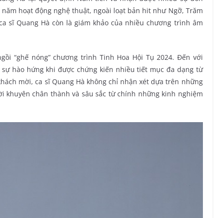
 năm hoạt động nghệ thuật, ngoài loạt bản hit như Ngỡ, Trăm
a sĩ Quang Hà còn là giám khảo của nhiều chương trình âm
ngồi “ghế nóng” chương trình Tinh Hoa Hội Tụ 2024. Đến với
ỏ sự hào hứng khi được chứng kiến nhiều tiết mục đa dạng từ
 khách mời, ca sĩ Quang Hà không chỉ nhận xét dựa trên những
ời khuyên chân thành và sâu sắc từ chính những kinh nghiệm