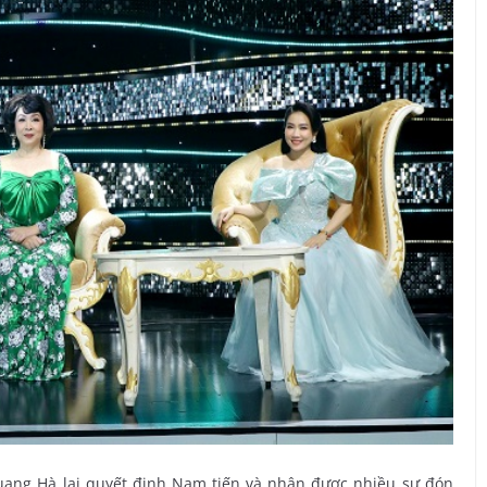
Quang Hà lại quyết định Nam tiến và nhận được nhiều sự đón