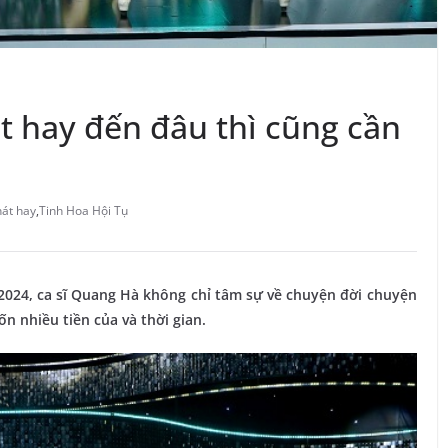
t hay đến đâu thì cũng cần
hát hay
,
Tinh Hoa Hội Tụ
2024, ca sĩ Quang Hà không chỉ tâm sự về chuyện đời chuyện
n nhiều tiền của và thời gian.