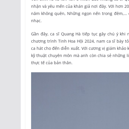
nhận và yêu mến của khán giả nơi đây. Với hơn 20
năm không quên, Những ngọn nến trong đêm,… c
nhạc.
Gần đây, ca sĩ Quang Hà tiếp tục gây chú ý khi 
chương trình Tinh Hoa Hội 2024, nam ca sĩ bày t
ca hát cho đến diễn xuất. Với cương vị giám khảo
kỹ thuật chuyên môn mà anh còn chia sẻ những l
thực tế của bản thân.