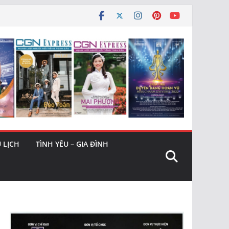
 LỊCH
TÌNH YÊU – GIA ĐÌNH