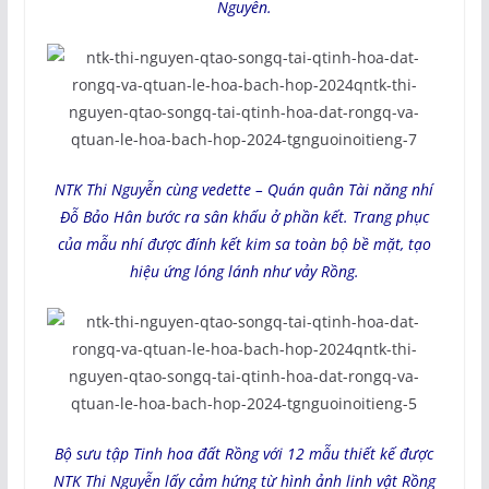
Nguyễn.
NTK Thi Nguyễn cùng vedette – Quán quân Tài năng nhí
Đỗ Bảo Hân bước ra sân khấu ở phần kết. Trang phục
của mẫu nhí được đính kết kim sa toàn bộ bề mặt, tạo
hiệu ứng lóng lánh như vảy Rồng.
Bộ sưu tập Tinh hoa đất Rồng với 12 mẫu thiết kế được
NTK Thi Nguyễn lấy cảm hứng từ hình ảnh linh vật Rồng