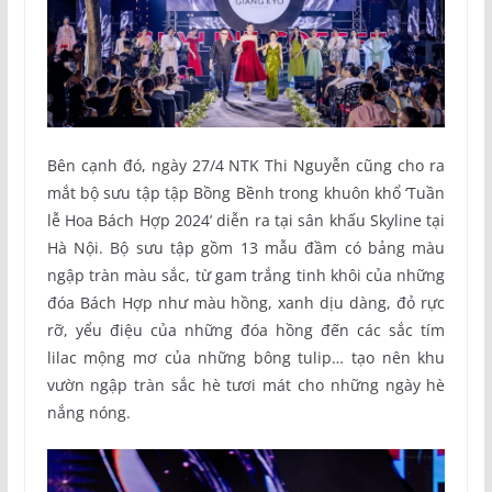
Bên cạnh đó, ngày 27/4 NTK Thi Nguyễn cũng cho ra
mắt bộ sưu tập tập Bồng Bềnh trong khuôn khổ ‘Tuần
lễ Hoa Bách Hợp 2024’ diễn ra tại sân khấu Skyline tại
Hà Nội. Bộ sưu tập gồm 13 mẫu đầm có bảng màu
ngập tràn màu sắc, từ gam trắng tinh khôi của những
đóa Bách Hợp như màu hồng, xanh dịu dàng, đỏ rực
rỡ, yểu điệu của những đóa hồng đến các sắc tím
lilac mộng mơ của những bông tulip… tạo nên khu
vườn ngập tràn sắc hè tươi mát cho những ngày hè
nắng nóng.