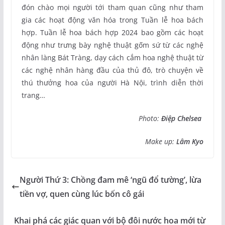
đón chào mọi người tới tham quan cũng như tham
gia các hoạt động văn hóa trong Tuần lễ hoa bách
hợp. Tuần lễ hoa bách hợp 2024 bao gồm các hoạt
động như trưng bày nghệ thuật gốm sứ từ các nghệ
nhân làng Bát Tràng, dạy cách cắm hoa nghệ thuật từ
các nghệ nhân hàng đầu của thủ đô, trò chuyện về
thú thưởng hoa của người Hà Nội, trình diễn thời
trang…
Photo:
Điệp Chelsea
Make up:
Lâm Kyo
Người Thứ 3: Chồng đam mê ‘ngũ đổ tường’, lừa
tiền vợ, quen cùng lúc bốn cô gái
Khai phá các giác quan với bộ đôi nước hoa mới từ