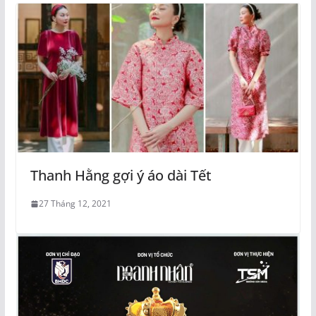
Thanh Hằng gợi ý áo dài Tết
27 Tháng 12, 2021