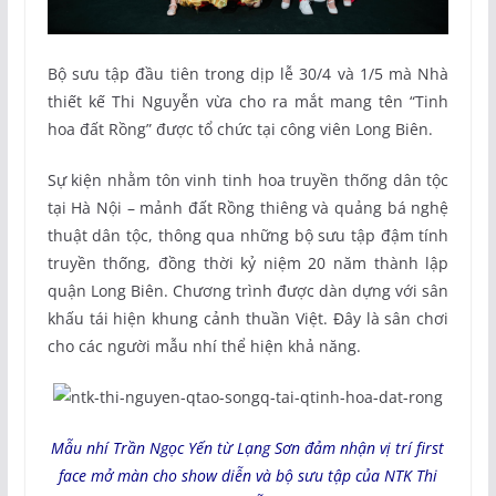
Bộ sưu tập đầu tiên trong dịp lễ 30/4 và 1/5 mà Nhà
thiết kế Thi Nguyễn vừa cho ra mắt mang tên “Tinh
hoa đất Rồng” được tổ chức tại công viên Long Biên.
Sự kiện nhằm tôn vinh tinh hoa truyền thống dân tộc
tại Hà Nội – mảnh đất Rồng thiêng và quảng bá nghệ
thuật dân tộc, thông qua những bộ sưu tập đậm tính
truyền thống, đồng thời kỷ niệm 20 năm thành lập
quận Long Biên. Chương trình được dàn dựng với sân
khấu tái hiện khung cảnh thuần Việt. Đây là sân chơi
cho các người mẫu nhí thể hiện khả năng.
Mẫu nhí Trần Ngọc Yến từ Lạng Sơn đảm nhận vị trí first
face mở màn cho show diễn và bộ sưu tập của NTK Thi