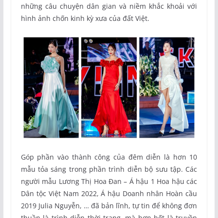
những câu chuyện dân gian và niềm khắc khoải với
hình ảnh chốn kinh kỳ xưa của đất Việt.
Góp phần vào thành công của đêm diễn là hơn 10
mẫu tỏa sáng trong phần trình diễn bộ sưu tập. Các
người mẫu Lương Thị Hoa Đan – Á hậu 1 Hoa hậu các
Dân tộc Việt Nam 2022, Á hậu Doanh nhân Hoàn cầu
2019 Julia Nguyễn, … đã bản lĩnh, tự tin để không đơn
thuần là trình diễn thời trang, mà hơn hết là truyền