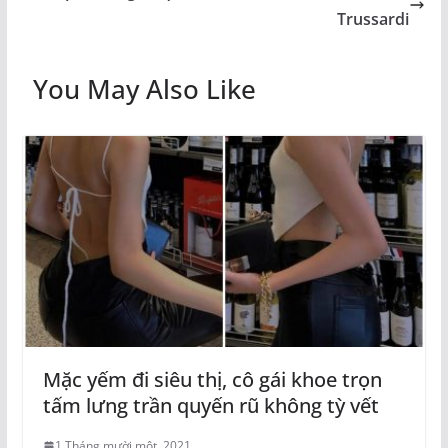
Trussardi
You May Also Like
Mặc yếm đi siêu thị, cô gái khoe trọn
tấm lưng trần quyến rũ không tỳ vết
1 Tháng mười một, 2021