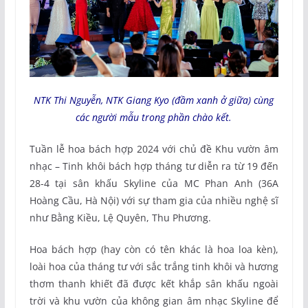
NTK Thi Nguyễn, NTK Giang Kyo (đầm xanh ở giữa) cùng
các người mẫu trong phần chào kết.
Tuần lễ hoa bách hợp 2024 với chủ đề Khu vườn âm
nhạc – Tinh khôi bách hợp tháng tư diễn ra từ 19 đến
28-4 tại sân khấu Skyline của MC Phan Anh (36A
Hoàng Cầu, Hà Nội) với sự tham gia của nhiều nghệ sĩ
như Bằng Kiều, Lệ Quyên, Thu Phương.
Hoa bách hợp (hay còn có tên khác là hoa loa kèn),
loài hoa của tháng tư với sắc trắng tinh khôi và hương
thơm thanh khiết đã được kết khắp sân khấu ngoài
trời và khu vườn của không gian âm nhạc Skyline để