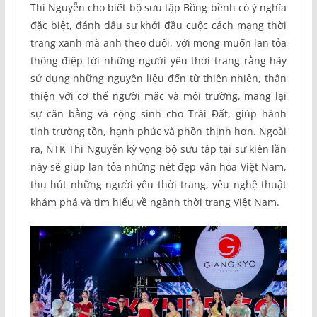
Thi Nguyễn cho biết bộ sưu tập Bồng bềnh có ý nghĩa
đặc biệt, đánh dấu sự khởi đầu cuộc cách mạng thời
trang xanh mà anh theo đuổi, với mong muốn lan tỏa
thông điệp tới những người yêu thời trang rằng hãy
sử dụng những nguyên liệu đến từ thiên nhiên, thân
thiện với cơ thể người mặc và môi trường, mang lại
sự cân bằng và cộng sinh cho Trái Đất, giúp hành
tinh trường tồn, hạnh phúc và phồn thịnh hơn. Ngoài
ra, NTK Thi Nguyễn kỳ vọng bộ sưu tập tại sự kiện lần
này sẽ giúp lan tỏa những nét đẹp văn hóa Việt Nam,
thu hút những người yêu thời trang, yêu nghệ thuật
khám phá và tìm hiểu về ngành thời trang Việt Nam.