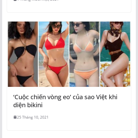
‘Cuộc chiến vòng eo’ của sao Việt khi
diện bikini
25 Tháng 10, 2021