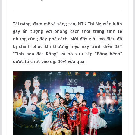
Tài năng, đam mê và sáng tạo, NTK Thi Nguyễn luôn
gây ấn tượng với phong cách thời trang tinh tế
nhưng cũng đầy phá cách. Mới đây giới mộ điệu đã
bị chinh phục khi thương hiệu này trình diễn BST
“Tinh hoa đất Rồng” và bộ sưu tập “Bồng bềnh”
được tổ chức vào dịp 30/4 vừa qua.