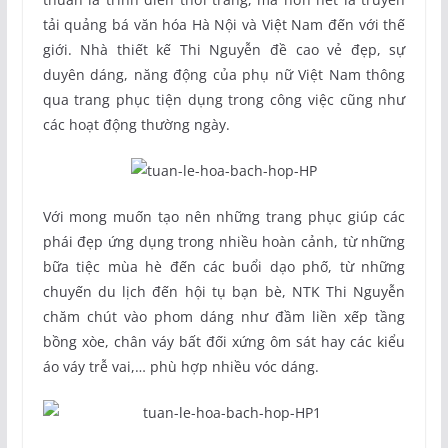
tải quảng bá văn hóa Hà Nội và Việt Nam đến với thế
giới. Nhà thiết kế Thi Nguyễn đề cao vẻ đẹp, sự
duyên dáng, năng động của phụ nữ Việt Nam thông
qua trang phục tiện dụng trong công việc cũng như
các hoạt động thường ngày.
Với mong muốn tạo nên những trang phục giúp các
phái đẹp ứng dụng trong nhiều hoàn cảnh, từ những
bữa tiệc mùa hè đến các buổi dạo phố, từ những
chuyến du lịch đến hội tụ bạn bè, NTK Thi Nguyễn
chăm chút vào phom dáng như đầm liền xếp tầng
bồng xòe, chân váy bất đối xứng ôm sát hay các kiểu
áo váy trễ vai,… phù hợp nhiều vóc dáng.