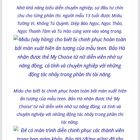
Nhờ khả năng biểu diễn chuyên nghiệp, sự đầu tư chỉn
chu cho từng phần thi, người mẫu 13 tuổi được Midu,
Tường Vi, Khổng Tú Quỳnh, Diệp Bảo Ngọc, Ngọc Thảo,
Ngọc Thanh Tâm và Tú Hảo cùng vote vào vòng trong.
Midu cho biết bị chinh phục hoàn toàn bởi màn xuất hiện
ấn tượng của mẫu teen. Bảo Hà nhận được thẻ ‘My
Choise’ từ nữ diễn viên nhờ sự năng động, cá tính và
chuyên nghiệp với những động tác nhảy trong phần thi
tài năng.