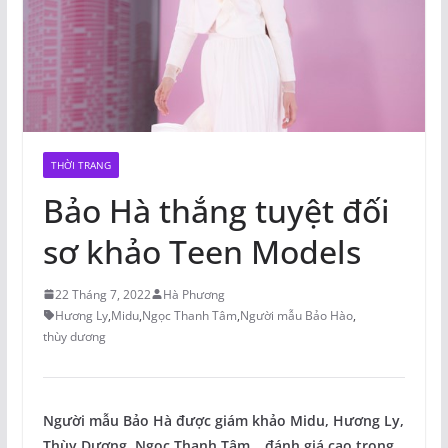
THỜI TRANG
Bảo Hà thắng tuyệt đối
sơ khảo Teen Models
22 Tháng 7, 2022
Hà Phương
Hương Ly
,
Midu
,
Ngọc Thanh Tâm
,
Người mẫu Bảo Hào
,
thùy dương
Người mẫu Bảo Hà được giám khảo Midu, Hương Ly,
Thùy Dương, Ngọc Thanh Tâm… đánh giá cao trong