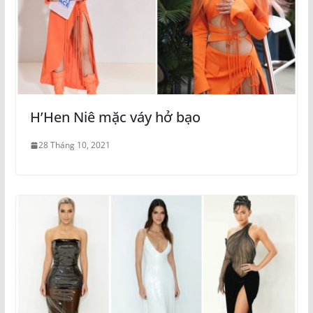
H’Hen Niê mặc váy hở bạo
28 Tháng 10, 2021