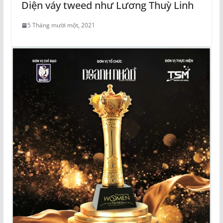
Diện váy tweed như Lương Thuỳ Linh
5 Tháng mười một, 2021