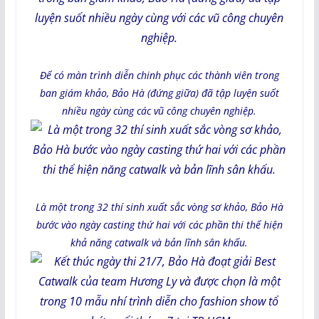
Để có màn trình diễn chinh phục các thành viên trong
ban giám khảo, Bảo Hà (đứng giữa) đã tập luyện suốt
nhiều ngày cùng các vũ công chuyên nghiệp.
Là một trong 32 thí sinh xuất sắc vòng sơ khảo, Bảo Hà
bước vào ngày casting thứ hai với các phần thi thể hiện
khả năng catwalk và bản lĩnh sân khấu.