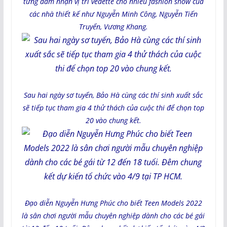
từng đảm nhận vị trí vedette cho nhiều fashion show của
các nhà thiết kế như Nguyễn Minh Công, Nguyễn Tiến
Truyển, Vương Khang.
Sau hai ngày sơ tuyển, Bảo Hà cùng các thí sinh xuất sắc
sẽ tiếp tục tham gia 4 thử thách của cuộc thi để chọn top
20 vào chung kết.
Đạo diễn Nguyễn Hưng Phúc cho biết Teen Models 2022
là sân chơi người mẫu chuyên nghiệp dành cho các bé gái