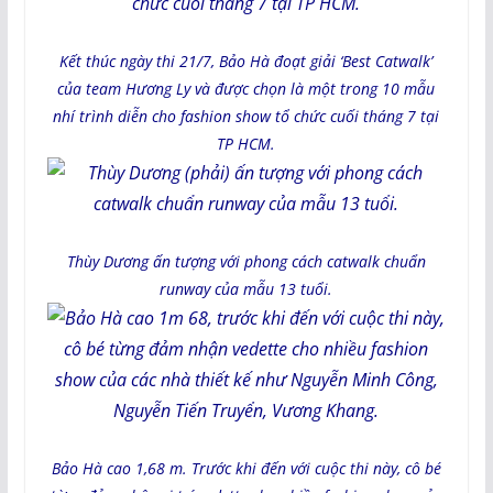
Kết thúc ngày thi 21/7, Bảo Hà đoạt giải ‘Best Catwalk’
của team Hương Ly và được chọn là một trong 10 mẫu
nhí trình diễn cho fashion show tổ chức cuối tháng 7 tại
TP HCM.
Thùy Dương ấn tượng với phong cách catwalk chuẩn
runway của mẫu 13 tuổi.
Bảo Hà cao 1,68 m. Trước khi đến với cuộc thi này, cô bé