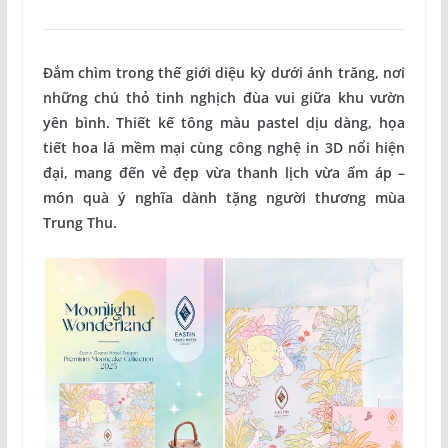
Đắm chìm trong thế giới diệu kỳ dưới ánh trăng, nơi
những chú thỏ tinh nghịch đùa vui giữa khu vườn
yên bình. Thiết kế tông màu pastel dịu dàng, họa
tiết hoa lá mềm mại cùng công nghệ in 3D nổi hiện
đại, mang đến vẻ đẹp vừa thanh lịch vừa ấm áp –
món quà ý nghĩa dành tặng người thương mùa
Trung Thu.