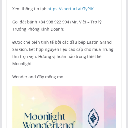
Xem thông tin tại:
https://shorturl.at/TyPtK
Gọi đặt bánh +84 908 922 994 (Mr. Việt – Trợ lý
Trưởng Phòng Kinh Doanh)
Được chế biến tinh tế bởi các đầu bếp Eastin Grand
Sài Gòn, kết hợp nguyên liệu cao cấp cho mùa Trung
thu trọn vẹn. Hương vị hoàn hảo trong thiết kế
Moonlight
Wonderland đầy mộng mơ.