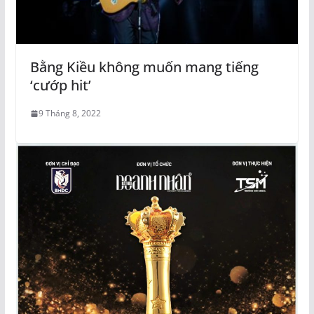
Bằng Kiều không muốn mang tiếng
‘cướp hit’
9 Tháng 8, 2022