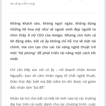
tài năng triển vọng
Không khách sáo, không ngọt ngào, không dùng
những lời hoa mỹ như vẻ ngoài xinh đẹp người ta
nhìn thấy ở nữ CEO của Amigo; Nhưng còn hơn cả
lời động viên, bởi cô ấy không chỉ hỗ trợ về mặt tài
chính, mà còn tạo cho các tài năng nghệ thuật trẻ
một “bệ phóng” để phát triển tài năng một cách tốt
nhất.
Chỉ cần tiếp xúc với cô ấy – nữ doanh nhân Annie
Nguyễn, bạn sẽ cảm nhận ngay tố chất nghệ thuật,
thần thái đặc biệt mà đặt niềm tin khi được nữ giám
đốc nhận làm “bà đỡ”.
Nhận tài trợ cho bất cứ một lời mời nào từ các trường
đại học trên cả nước dành cho các chương trình, cuộc