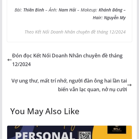
Bài:
Thiên Bình
– Ảnh:
Nam Hải
– Makeup:
Khánh Đăng –
Hair: Nguyễn My
Theo Kết Nối Doanh Nhân chuyên đề tháng 12/2024
Đón đọc Kết Nối Doanh Nhân chuyên đề tháng
12/2024
Vợ ung thư, mất trí nhớ, người đàn ông hai lần tai
biến vẫn lạc quan, nở nụ cười
You May Also Like