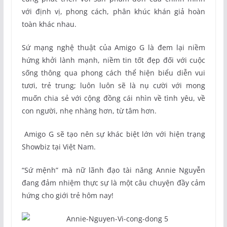
với định vị, phong cách, phân khúc khán giả hoàn
toàn khác nhau.
Sứ mạng nghệ thuật của Amigo G là đem lại niềm
hứng khởi lành mạnh, niềm tin tốt đẹp đối với cuộc
sống thông qua phong cách thể hiện biểu diễn vui
tươi, trẻ trung; luôn luôn sẽ là nụ cười với mong
muốn chia sẻ với cộng đồng cái nhìn về tình yêu, về
con người, nhẹ nhàng hơn, từ tâm hơn.
Amigo G sẽ tạo nên sự khác biệt lớn với hiện trạng
Showbiz tại Việt Nam.
“Sứ mệnh” mà nữ lãnh đạo tài năng Annie Nguyễn
đang đảm nhiệm thực sự là một câu chuyện đầy cảm
hứng cho giới trẻ hôm nay!