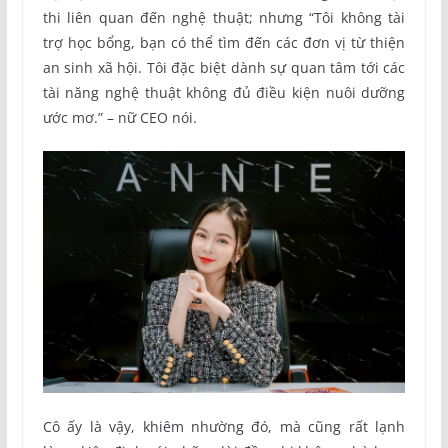
thi liên quan đến nghệ thuật; nhưng “Tôi không tài
trợ học bổng, bạn có thể tìm đến các đơn vị từ thiện
an sinh xã hội. Tôi đặc biệt dành sự quan tâm tới các
tài năng nghệ thuật không đủ điều kiện nuôi dưỡng
ước mơ.” – nữ CEO nói.
Cô ấy là vậy, khiêm nhường đó, mà cũng rất lạnh