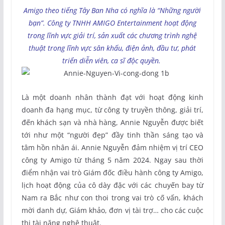
Amigo theo tiếng Tây Ban Nha có nghĩa là “Những người
bạn”. Công ty TNHH AMIGO Entertainment hoạt động
trong lĩnh vực giải trí, sản xuất các chương trình nghệ
thuật trong lĩnh vực sân khấu, điện ảnh, đầu tư, phát
triển diễn viên, ca sĩ độc quyền.
Là một doanh nhân thành đạt với hoạt động kinh
doanh đa hạng mục, từ công ty truyền thông, giải trí,
đến khách sạn và nhà hàng, Annie Nguyễn được biết
tới như một “người đẹp” đầy tinh thần sáng tạo và
tâm hồn nhân ái. Annie Nguyễn đảm nhiệm vị trí CEO
công ty Amigo từ tháng 5 năm 2024. Ngay sau thời
điểm nhận vai trò Giám đốc điều hành công ty Amigo,
lịch hoạt động của cô dày đặc với các chuyến bay từ
Nam ra Bắc như con thoi trong vai trò cố vấn, khách
mời danh dự, Giám khảo, đơn vị tài trợ… cho các cuộc
thi tài năng nghệ thuật.