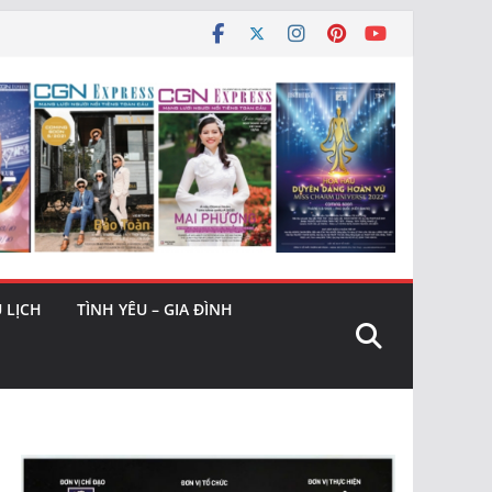
 LỊCH
TÌNH YÊU – GIA ĐÌNH