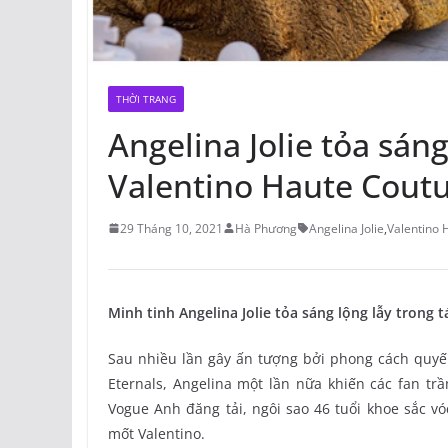
THỜI TRANG
Angelina Jolie tỏa sán
Valentino Haute Cout
29 Tháng 10, 2021
Hà Phương
Angelina Jolie
,
Valentino 
Minh tinh Angelina Jolie tỏa sáng lộng lẫy trong
Sau nhiều lần gây ấn tượng bởi phong cách quyế
Eternals, Angelina một lần nữa khiến các fan tr
Vogue Anh đăng tải, ngôi sao 46 tuổi khoe sắc v
mốt Valentino.