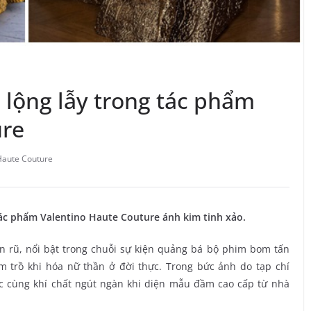
g lộng lẫy trong tác phẩm
ure
Haute Couture
 tác phẩm Valentino Haute Couture ánh kim tinh xảo.
n rũ, nổi bật trong chuỗi sự kiện quảng bá bộ phim bom tấn
ầm trồ khi hóa nữ thần ở đời thực. Trong bức ảnh do tạp chí
óc cùng khí chất ngút ngàn khi diện mẫu đầm cao cấp từ nhà