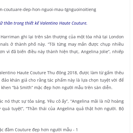
ữ thần trong thiết kế Valentino Haute Couture.
Harriman ghi lại trên sân thượng của một tòa nhà tại London
ernals ở thành phố này. “Tôi từng may mắn được chụp nhiều
n vì đã biến điều này thành hiện thực, Angelina Jolie”, nhiếp
alentino Haute Couture Thu đông 2018, được làm từ gấm thêu
đảo khán giả cho rằng tác phẩm này là lựa chọn tuyệt vời để
i khen “bà Smith” mặc đẹp hơn người mẫu trên sàn diễn.
 nó thực sự tỏa sáng. Yêu cô ấy”, “Angelina mãi là nữ hoàng
 ấy quá tuyệt”, “Thần thái của Angelina quả thật hơn người. Bộ