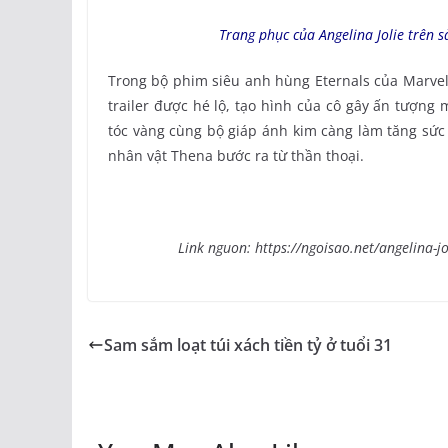
Trang phục của Angelina Jolie trên 
Trong bộ phim siêu anh hùng Eternals của Marvel
trailer được hé lộ, tạo hình của cô gây ấn tượng 
tóc vàng cùng bộ giáp ánh kim càng làm tăng sức 
nhân vật Thena bước ra từ thần thoại.
Link nguon: https://ngoisao.net/angelina
Sam sắm loạt túi xách tiền tỷ ở tuổi 31