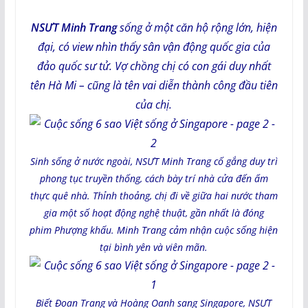
NSƯT Minh Trang
sống ở một căn hộ rộng lớn, hiện
đại, có view nhìn thấy sân vận động quốc gia của
đảo quốc sư tử. Vợ chồng chị có con gái duy nhất
tên Hà Mi – cũng là tên vai diễn thành công đầu tiên
của chị.
Sinh sống ở nước ngoài, NSƯT Minh Trang cố gắng duy trì
phong tục truyền thống, cách bày trí nhà cửa đến ẩm
thực quê nhà. Thỉnh thoảng, chị đi về giữa hai nước tham
gia một số hoạt động nghệ thuật, gần nhất là đóng
phim Phượng khấu. Minh Trang cảm nhận cuộc sống hiện
tại bình yên và viên mãn.
Biết Đoan Trang và Hoàng Oanh sang Singapore, NSƯT