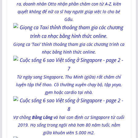
ra, doanh nhân Otto nhận phần chăm con từ A-Z, kiên
quyết không để nữ ca sĩ hay người giúp việc lo cho bé
Gấu.
Giọng ca ‘Taxi’ thỉnh thoảng tham gia các chương trình ca
nhạc bằng hình thức online.
Từ ngày sang Singapore, Thu Minh (giữa) rất chăm chỉ
luyện tập thể thao. Cô thường xuyên chạy bộ, tập yoya,
gym hoặc cardio tại nhà.
Vợ chồng
Bằng Lăng
và hai con định cư Singapore từ cuối
2019. Họ sống trong ngôi nhà hơn 80 năm tuổi, nằm
giữa khuôn viên 5.000 m2.