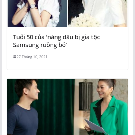
Tuổi 50 của ‘nàng dâu bị gia tộc
Samsung ruồng bỏ’
27 Tháng 10, 2021