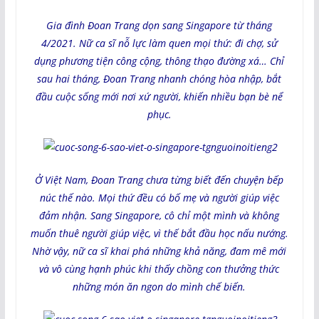
Gia đình Đoan Trang dọn sang Singapore từ tháng
4/2021. Nữ ca sĩ nỗ lực làm quen mọi thứ: đi chợ, sử
dụng phương tiện công cộng, thông thạo đường xá… Chỉ
sau hai tháng, Đoan Trang nhanh chóng hòa nhập, bắt
đầu cuộc sống mới nơi xứ người, khiến nhiều bạn bè nể
phục.
Ở Việt Nam, Đoan Trang chưa từng biết đến chuyện bếp
núc thế nào. Mọi thứ đều có bố mẹ và người giúp việc
đảm nhận. Sang Singapore, cô chỉ một mình và không
muốn thuê người giúp việc, vì thế bắt đầu học nấu nướng.
Nhờ vậy, nữ ca sĩ khai phá những khả năng, đam mê mới
và vô cùng hạnh phúc khi thấy chồng con thưởng thức
những món ăn ngon do mình chế biến.