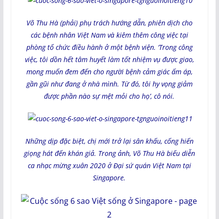
Võ Thu Hà (phải) phụ trách hướng dẫn, phiên dịch cho
các bệnh nhân Việt Nam và kiêm thêm công việc tại
phòng tổ chức điều hành ở một bệnh viện. ‘Trong công
việc, tôi dồn hết tâm huyết làm tốt nhiệm vụ được giao,
mong muốn đem đến cho người bệnh cảm giác ấm áp,
gần gũi như đang ở nhà mình. Từ đó, tôi hy vọng giảm
được phần nào sự mệt mỏi cho họ’, cô nói.
Những dịp đặc biệt, chị mới trở lại sân khấu, cống hiến
giọng hát đến khán giả. Trong ảnh, Võ Thu Hà biểu diễn
ca nhạc mừng xuân 2020 ở Đại sứ quán Việt Nam tại
Singapore.