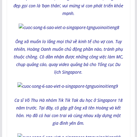
đẹp gọi con là ‘bạn thân’, vui mừng vì con phát triển khỏe
mạnh.
Ông xã muốn lo lắng mọi thứ về kinh tế cho vợ con. Tuy
nhiên, Hoàng Oanh muốn chủ động phần nào, tránh phụ
thuộc chồng. Cô dần nhận được những công việc làm MC,
chụp quảng cáo, quay video quảng bá cho Tổng cục Du
lịch Singapore.
Ca sĩ Võ Thu Hà nhóm Tik Tik Tak du học ở Singapore 18
năm trước. Tại đây, cô gặp gỡ ông xã tên Hoàng và kết
hôn. Họ đã có hai con trai và cùng nhau xây dựng một
gia đình yên ấm.