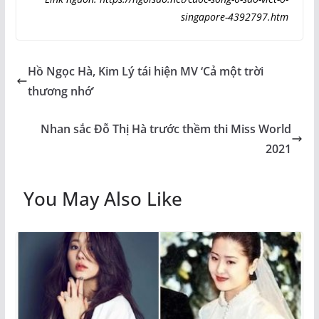
singapore-4392797.htm
Hồ Ngọc Hà, Kim Lý tái hiện MV ‘Cả một trời
thương nhớ’
Nhan sắc Đỗ Thị Hà trước thềm thi Miss World
2021
You May Also Like