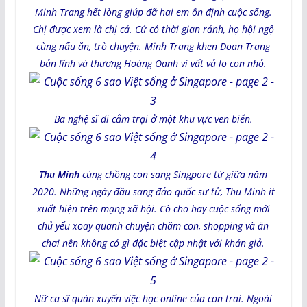
Minh Trang hết lòng giúp đỡ hai em ổn định cuộc sống.
Chị được xem là chị cả. Cứ có thời gian rảnh, họ hội ngộ
cùng nấu ăn, trò chuyện. Minh Trang khen Đoan Trang
bản lĩnh và thương Hoàng Oanh vì vất vả lo con nhỏ.
Ba nghệ sĩ đi cắm trại ở một khu vực ven biển.
Thu Minh
cùng chồng con sang Singpore từ giữa năm
2020. Những ngày đầu sang đảo quốc sư tử, Thu Minh ít
xuất hiện trên mạng xã hội. Cô cho hay cuộc sống mới
chủ yếu xoay quanh chuyện chăm con, shopping và ăn
chơi nên không có gì đặc biệt cập nhật với khán giả.
Nữ ca sĩ quán xuyến việc học online của con trai. Ngoài