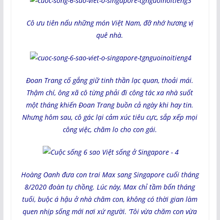
Cô ưu tiên nấu những món Việt Nam, đỡ nhớ hương vị
quê nhà.
Đoan Trang cố gắng giữ tinh thần lạc quan, thoải mái.
Thậm chí, ông xã cô từng phải đi công tác xa nhà suốt
một tháng khiến Đoan Trang buồn cả ngày khi hay tin.
Nhưng hôm sau, cô gác lại cảm xúc tiêu cực, sắp xếp mọi
công việc, chăm lo cho con gái.
Hoàng Oanh đưa con trai Max sang Singapore cuối tháng
8/2020 đoàn tụ chồng. Lúc này, Max chỉ tầm bốn tháng
tuổi, buộc á hậu ở nhà chăm con, không có thời gian làm
quen nhịp sống mới nơi xứ người. ‘Tôi vừa chăm con vừa