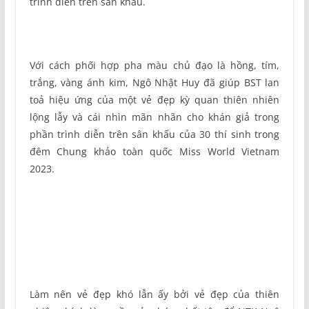
trình diễn trên sân khấu.
Với cách phối hợp pha màu chủ đạo là hồng, tím,
trắng, vàng ánh kim, Ngô Nhật Huy đã giúp BST lan
toả hiệu ứng của một vẻ đẹp kỳ quan thiên nhiên
lộng lẫy và cái nhìn mãn nhãn cho khán giả trong
phần trình diễn trên sân khấu của 30 thí sinh trong
đêm Chung khảo toàn quốc Miss World Vietnam
2023.
Làm nên vẻ đẹp khó lẫn ấy bởi vẻ đẹp của thiên