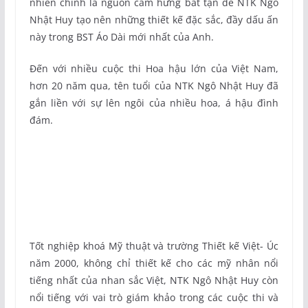
nhiên chính là nguồn cảm hứng bất tận để NTK Ngô
Nhật Huy tạo nên những thiết kế đặc sắc, đầy dấu ấn
này trong BST Áo Dài mới nhất của Anh.
Đến với nhiều cuộc thi Hoa hậu lớn của Việt Nam,
hơn 20 năm qua, tên tuổi của NTK Ngô Nhật Huy đã
gắn liền với sự lên ngôi của nhiều hoa, á hậu đình
đám.
Tốt nghiệp khoá Mỹ thuật và trường Thiết kế Việt- Úc
năm 2000, không chỉ thiết kế cho các mỹ nhân nổi
tiếng nhất của nhan sắc Việt, NTK Ngô Nhật Huy còn
nổi tiếng với vai trò giám khảo trong các cuộc thi và