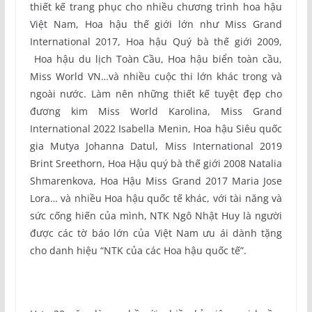
thiết kế trang phục cho nhiều chương trình hoa hậu
Việt Nam, Hoa hậu thế giới lớn như Miss Grand
International 2017, Hoa hậu Quý bà thế giới 2009,
Hoa hậu du lịch Toàn Cầu, Hoa hậu biển toàn cầu,
Miss World VN…và nhiều cuộc thi lớn khác trong và
ngoài nước. Làm nên những thiết kế tuyệt đẹp cho
đương kim Miss World Karolina, Miss Grand
International 2022 Isabella Menin, Hoa hậu Siêu quốc
gia Mutya Johanna Datul, Miss International 2019
Brint Sreethorn, Hoa Hậu quý bà thế giới 2008 Natalia
Shmarenkova, Hoa Hậu Miss Grand 2017 Maria Jose
Lora… và nhiều Hoa hậu quốc tế khác, với tài năng và
sức cống hiến của mình, NTK Ngô Nhật Huy là người
được các tờ báo lớn của Việt Nam ưu ái dành tặng
cho danh hiệu “NTK của các Hoa hậu quốc tế”.