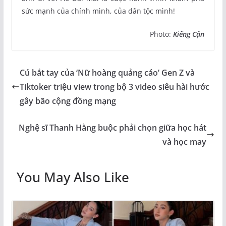
sức mạnh của chính mình, của dân tộc mình!
Photo:
Kiếng Cận
Cú bắt tay của ‘Nữ hoàng quảng cáo’ Gen Z và
Tiktoker triệu view trong bộ 3 video siêu hài hước
gây bão cộng đồng mạng
Nghệ sĩ Thanh Hằng buộc phải chọn giữa học hát
và học may
You May Also Like