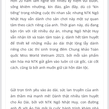
Hơn 20 năm làm nghề với nhiều kỷ niệm vui buồn,
sống khiêm nhường, kín đáo, gần đây, dù có “kín
tiếng” trong những cuộc thi nhan sắc nhưng NTK Ngô
Nhật Huy vẫn dành cho sân chơi này một sự quan
tâm theo cách riêng của anh. Thời gian này, dù đang
bận rộn với rất nhiều dự án, nhưng Ngô Nhật Huy
vẫn nhận lời và toàn tâm toàn ý, dành hết tâm huyết
để thiết kế những mẫu áo dài thật lộng lẫy dành
riêng cho các thí sinh trong đêm Chung khảo Toàn
quốc Miss World Vietnam 2023, bởi mỗi sản phẩm
văn hóa mà NTK gửi gắm vào luôn có cái gốc, cái cốt
cách, cũng là bởi anh muốn giữ cái hồn dân tộc.
Gửi trọn tình yêu vào áo dài, sức lan truyền của anh
âm thầm mà mạnh mẽ! Dành thật nhiều tâm huyết
cho Áo Dài, bởi với NTK Ngô Nhật Huy, con đường
anh đi với Áo Dài mãi là cuộc hành trình khám phá