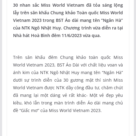
30 nhan sắc Miss World Vietnam đã tỏa sáng lộng
lẫy trên sân khấu Chung khảo Toàn quốc Miss World
Vietnam 2023 trong BST Áo dài mang tên “Ngân Hà”
của NTK Ngô Nhật Huy. Chương trình vừa diễn ra tại
Nhà hát Hoà Bình đêm 11/6/2023 vừa qua.
Trên sân khấu đêm Chung khảo toàn quốc Miss
World Vietnam 2023, BST Áo Dài với chất liệu voan và
ánh kim của NTK Ngô Nhật Huy mang tên “Ngân Hà”
dưới sự trình diễn của 30 gương mặt thí sinh Miss
World Vietnam được NTK dầy công đầu tư, chăm chút
đã mang lại một dáng vẻ rất khác- Một vẻ đẹp yêu
kiều, khó lẫn trong màn trình diễn Áo dài mang chủ
đề “Giấc mơ” của Miss World Vietnam 2023.