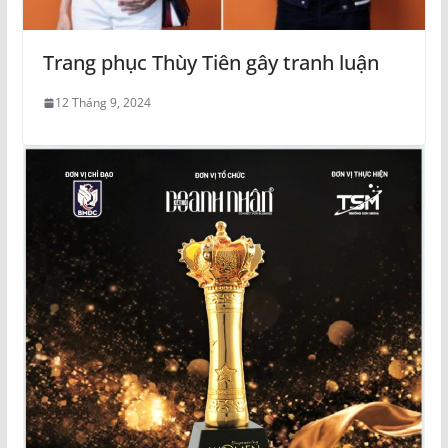
Trang phục Thùy Tiên gây tranh luận
12 Tháng 9, 2024