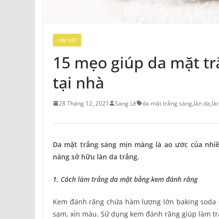
LÀM ĐẸP
15 mẹo giúp da mặt tr
tại nhà
28 Tháng 12, 2021
Sang Lê
da mặt trắng sáng
,
làn da
,
là
Da mặt trắng sáng mịn màng là ao ước của nhi
nàng sở hữu làn da trắng.
1. Cách làm trắng da mặt bằng kem đánh răng
Kem đánh răng chứa hàm lượng lớn baking soda (N
sạm, xỉn màu. Sử dụng kem đánh răng giúp làm t