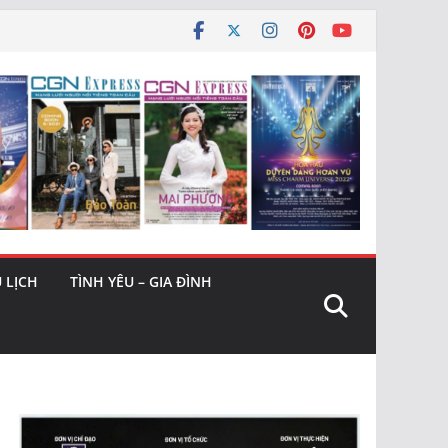
 LỊCH
TÌNH YÊU – GIA ĐÌNH