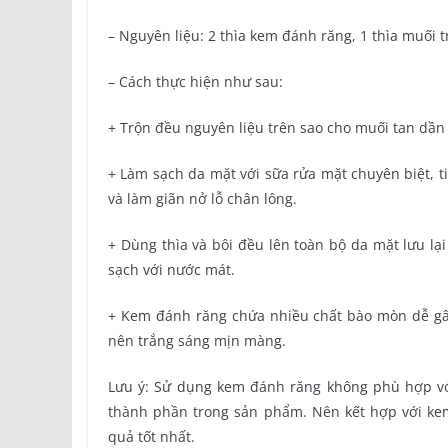
– Nguyên liệu: 2 thìa kem đánh răng, 1 thìa muối t
– Cách thực hiện như sau:
+ Trộn đều nguyên liệu trên sao cho muối tan dần
+ Làm sạch da mặt với sữa rửa mặt chuyên biệt, t
và làm giãn nở lỗ chân lông.
+ Dùng thìa và bôi đều lên toàn bộ da mặt lưu lạ
sạch với nước mát.
+ Kem đánh răng chứa nhiều chất bào mòn dễ gây
nên trắng sáng mịn màng.
Lưu ý: Sử dụng kem đánh răng không phù hợp vớ
thành phần trong sản phẩm. Nên kết hợp với k
quả tốt nhất.