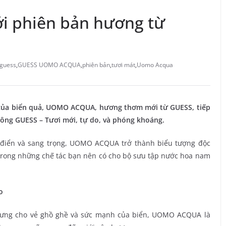
với phiên bản hương từ
guess
,
GUESS UOMO ACQUA
,
phiên bản
,
tươi mát
,
Uomo Acqua
h của biển quả, UOMO ACQUA, hương thơm mới từ GUESS, tiếp
n ông GUESS – Tươi mới, tự do, và phóng khoáng.
 điển và sang trọng, UOMO ACQUA trở thành biểu tượng độc
trong những chế tác bạn nên có cho bộ sưu tập nước hoa nam
o
trưng cho vẻ ghồ ghề và sức mạnh của biển, UOMO ACQUA là