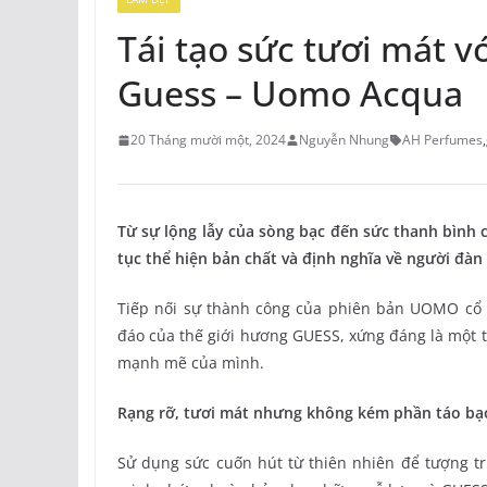
Tái tạo sức tươi mát 
Guess – Uomo Acqua
20 Tháng mười một, 2024
Nguyễn Nhung
AH Perfumes
,
Từ sự lộng lẫy của sòng bạc đến sức thanh bìn
tục thể hiện bản chất và định nghĩa về người đà
Tiếp nối sự thành công của phiên bản UOMO cổ
đáo của thế giới hương GUESS, xứng đáng là một 
mạnh mẽ của mình.
Rạng rỡ, tươi mát nhưng không kém phần táo bạ
Sử dụng sức cuốn hút từ thiên nhiên để tượng 