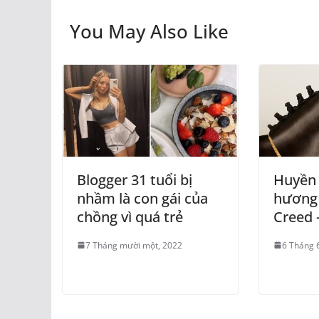
You May Also Like
Blogger 31 tuổi bị
Huyền 
nhầm là con gái của
hương 
chồng vì quá trẻ
Creed 
7 Tháng mười một, 2022
6 Tháng 