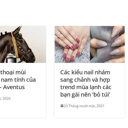
thoại mùi
Các kiểu nail nhám
nam tính của
sang chảnh và hợp
– Aventus
trend mùa lạnh các
bạn gái nên ‘bỏ túi’
6, 2026
23 Tháng mười một, 2021