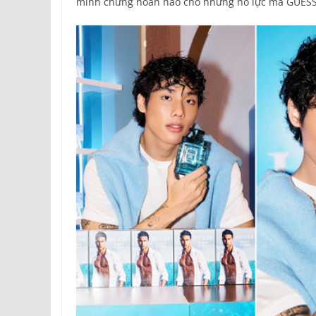
minh chứng hoàn hảo cho những nỗ lực mà GUES