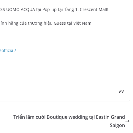
SS UOMO ACQUA tại Pop-up tại Tầng 1, Crescent Mall!
hính hãng của thương hiệu Guess tại Việt Nam.
1
fficial/
PV
Triển lãm cưới Boutique wedding tại Eastin Grand
Saigon