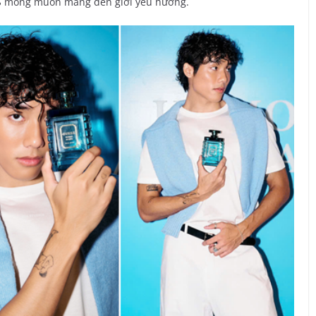
S mong muốn mang đến giới yêu hương.