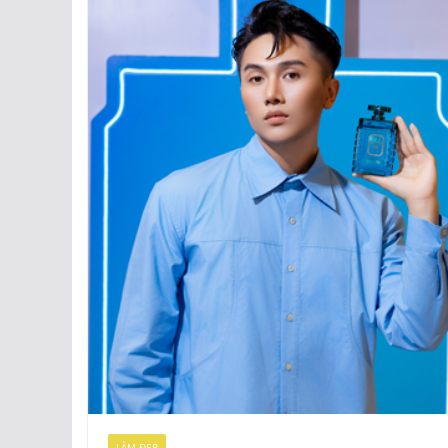
LÀM ĐẸP