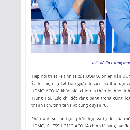
Thiết kế ấn tượng ma
Tiếp nối thiết kế tinh tế của UOMO, phiên bản U
Ý, thể hiện sự kết hợp giữa di sản của thời đại
UOMO ACQUA khác biệt chính là thân lọ thủy tin
Trung Hải. Các chi tiết vàng sang trọng cùng
thanh lịch, tinh tế và vô cùng quyến rũ.
Phản ánh sự táo bạo, phức hợp và tự tin của mộ
UOMO, GUESS UOMO ACQUA chính là sáng tạo độc 