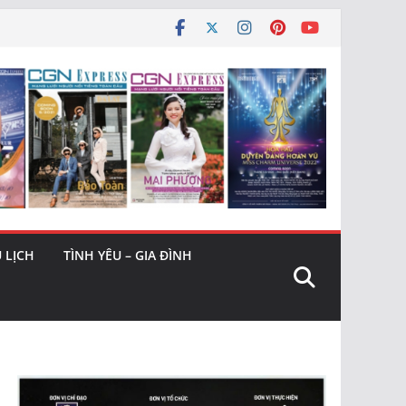
 LỊCH
TÌNH YÊU – GIA ĐÌNH