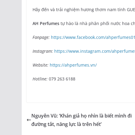
Hãy đến và trải nghiệm hương thơm nam tính GUE
AH Perfumes
tự hào là nhà phân phối nước hoa c
Fanpage:
https://www.facebook.com/ahperfumes0
Instagram:
https://www.instagram.com/ahperfumeso
Website:
https://ahperfumes.vn/
Hotline:
079 263 6188
Nguyên Vũ: ‘Khán giả họ nhìn là biết mình đi
đường tắt, năng lực là trên hết’