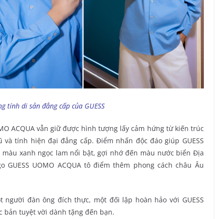
ng tính di sản đẳng cấp của GUESS
OMO ACQUA vẫn giữ được hình tượng lấy cảm hứng từ kiến trúc
 cũ và tính hiện đại đẳng cấp. Điểm nhấn độc đáo giúp GUESS
h màu xanh ngọc lam nổi bật, gợi nhớ đến màu nước biển Địa
 logo GUESS UOMO ACQUA tô điểm thêm phong cách châu Âu
t người đàn ông đích thực, một đối lập hoàn hảo với GUESS
bản tuyệt vời dành tặng đến bạn.