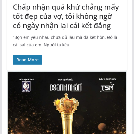
Chấp nhận quá khứ chẳng mấy
tốt đẹp của vợ, tôi không ngờ
có ngày nhận lại cái kết đắng
“Bọn em yêu nhau chưa đủ lâu mà đã kết hôn. Đó là
cái sai của em. Người ta kêu
Read More