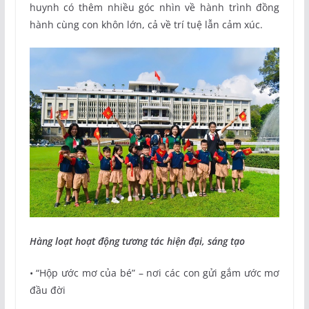
huynh có thêm nhiều góc nhìn về hành trình đồng
hành cùng con khôn lớn, cả về trí tuệ lẫn cảm xúc.
Hàng loạt hoạt động tương tác hiện đại, sáng tạo
• “Hộp ước mơ của bé” – nơi các con gửi gắm ước mơ
đầu đời