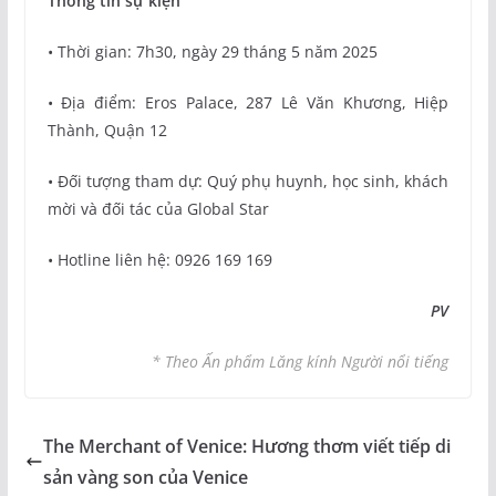
Thông tin sự kiện
• Thời gian: 7h30, ngày 29 tháng 5 năm 2025
• Địa điểm: Eros Palace, 287 Lê Văn Khương, Hiệp
Thành, Quận 12
• Đối tượng tham dự: Quý phụ huynh, học sinh, khách
mời và đối tác của Global Star
• Hotline liên hệ: 0926 169 169
PV
* Theo Ấn phẩm Lăng kính Người nổi tiếng
The Merchant of Venice: Hương thơm viết tiếp di
sản vàng son của Venice