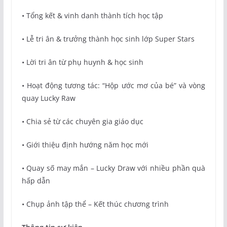
• Tổng kết & vinh danh thành tích học tập
• Lễ tri ân & trưởng thành học sinh lớp Super Stars
• Lời tri ân từ phụ huynh & học sinh
• Hoạt động tương tác: “Hộp ước mơ của bé” và vòng
quay Lucky Raw
• Chia sẻ từ các chuyên gia giáo dục
• Giới thiệu định hướng năm học mới
• Quay số may mắn – Lucky Draw với nhiều phần quà
hấp dẫn
• Chụp ảnh tập thể – Kết thúc chương trình