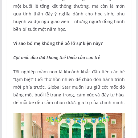
một buổi lễ tổng kết thông thường, mà còn là món
quà tinh thần đầy ý nghĩa dành cho học sinh, phụ
huynh và đội ngũ giáo viên – những người đồng hành
bền bỉ suốt một năm học.
Vì sao bố mẹ không thể bỏ lỡ sự kiện này?
Cột mốc đầu đời không thể thiếu của con trẻ
Tốt nghiệp mầm non là khoảnh khắc đầu tiên các bé
“tạm biệt” tuổi thơ hồn nhiên để chào đón hành trình
mới phía trước. Global Star muốn lưu giữ cột mốc đó
bằng một buổi lễ trang trọng, cảm xúc và đầy tự hào,
để mỗi bé đều cảm nhận được giá trị của chính mình.