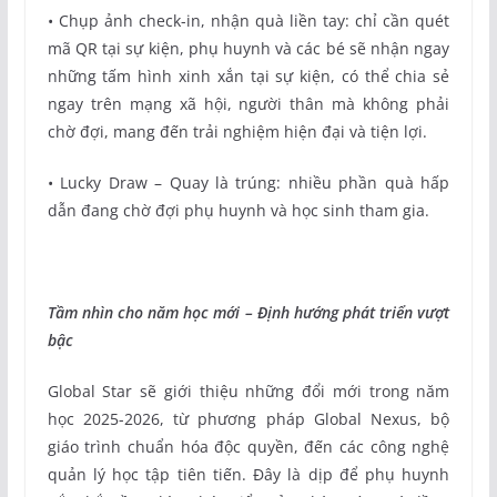
• Chụp ảnh check-in, nhận quà liền tay: chỉ cần quét
mã QR tại sự kiện, phụ huynh và các bé sẽ nhận ngay
những tấm hình xinh xắn tại sự kiện, có thể chia sẻ
ngay trên mạng xã hội, người thân mà không phải
chờ đợi, mang đến trải nghiệm hiện đại và tiện lợi.
• Lucky Draw – Quay là trúng: nhiều phần quà hấp
dẫn đang chờ đợi phụ huynh và học sinh tham gia.
Tầm nhìn cho năm học mới – Định hướng phát triển vượt
bậc
Global Star sẽ giới thiệu những đổi mới trong năm
học 2025-2026, từ phương pháp Global Nexus, bộ
giáo trình chuẩn hóa độc quyền, đến các công nghệ
quản lý học tập tiên tiến. Đây là dịp để phụ huynh