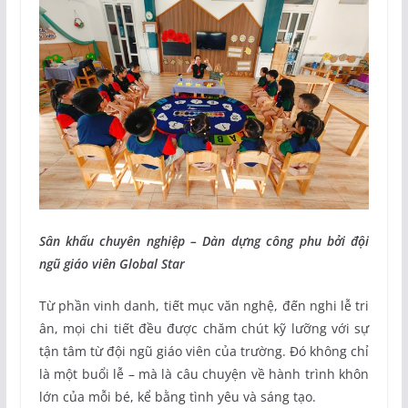
Sân khấu chuyên nghiệp – Dàn dựng công phu bởi đội
ngũ giáo viên Global Star
Từ phần vinh danh, tiết mục văn nghệ, đến nghi lễ tri
ân, mọi chi tiết đều được chăm chút kỹ lưỡng với sự
tận tâm từ đội ngũ giáo viên của trường. Đó không chỉ
là một buổi lễ – mà là câu chuyện về hành trình khôn
lớn của mỗi bé, kể bằng tình yêu và sáng tạo.