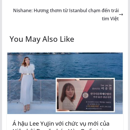
Nishane: Hương thơm từ Istanbul chạm đến trái
tim Việt
You May Also Like
Á hậu Lee YuJin với chức vụ mới của