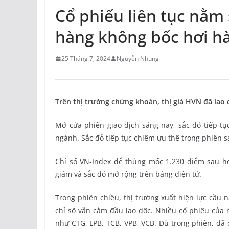
Cổ phiếu liên tục nằm 
hàng không bốc hơi hà
25 Tháng 7, 2024
Nguyễn Nhung
Trên thị trường chứng khoán, thị giá HVN đã lao
Mở cửa phiên giao dịch sáng nay, sắc đỏ tiếp tục
ngành. Sắc đỏ tiếp tục chiếm ưu thế trong phiên s
Chỉ số VN-Index để thủng mốc 1.230 điểm sau h
giảm và sắc đỏ mở rộng trên bảng điện tử.
Trong phiên chiều, thị trường xuất hiện lực cầu 
chỉ số vẫn cắm đầu lao dốc. Nhiều cổ phiếu của
như CTG, LPB, TCB, VPB, VCB. Dù trong phiên, đã c