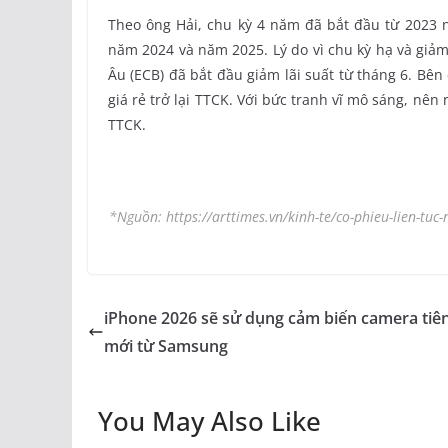
Theo ông Hải, chu kỳ 4 năm đã bắt đầu từ 2023 n
năm 2024 và năm 2025. Lý do vì chu kỳ hạ và giả
Âu (ECB) đã bắt đầu giảm lãi suất từ tháng 6. Bên
giá rẻ trở lại TTCK. Với bức tranh vĩ mô sáng, nê
TTCK.
*Nguồn: https://arttimes.vn/kinh-te/co-phieu-lien-tu
iPhone 2026 sẽ sử dụng cảm biến camera tiên
mới từ Samsung
You May Also Like