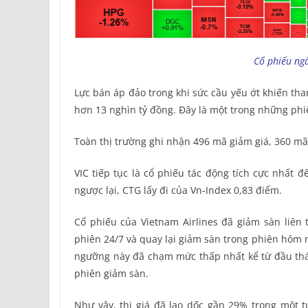
Cổ phiếu ng
Lực bán áp đảo trong khi sức cầu yếu ớt khiến tha
hơn 13 nghìn tỷ đồng. Đây là một trong những phi
Toàn thị trường ghi nhận 496 mã giảm giá, 360 mã
VIC tiếp tục là cổ phiếu tác động tích cực nhất 
ngược lại, CTG lấy đi của Vn-Index 0,83 điểm.
Cổ phiếu của Vietnam Airlines đã giảm sàn liên 
phiên 24/7 và quay lại giảm sàn trong phiên hôm n
ngưỡng này đã chạm mức thấp nhất kể từ đầu thán
phiên giảm sàn.
Như vậy, thị giá đã lao dốc gần 29% trong một 