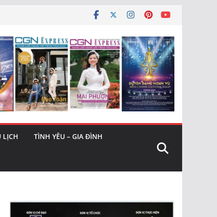
 LỊCH
TÌNH YÊU – GIA ĐÌNH