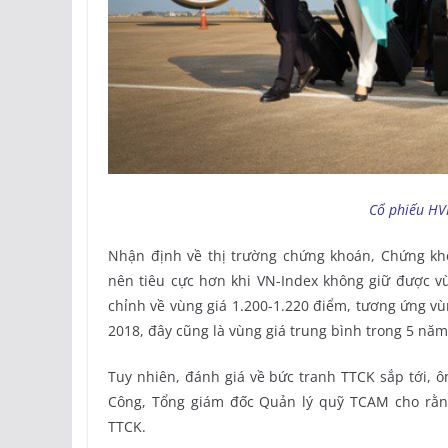
Cổ phiếu HV
Nhận định về thị trường chứng khoán, Chứng kh
nên tiêu cực hơn khi VN-Index không giữ được v
chỉnh về vùng giá 1.200-1.220 điểm, tương ứng v
2018, đây cũng là vùng giá trung bình trong 5 năm
Tuy nhiên, đánh giá về bức tranh TTCK sắp tới,
Công, Tổng giám đốc Quản lý quỹ TCAM cho rằn
TTCK.