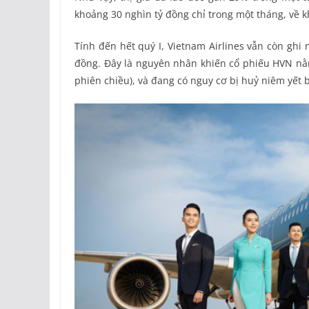
khoảng 30 nghìn tỷ đồng chỉ trong một tháng, về 
Tính đến hết quý I, Vietnam Airlines vẫn còn ghi
đồng. Đây là nguyên nhân khiến cổ phiếu HVN nằm 
phiên chiều), và đang có nguy cơ bị huỷ niêm yết 