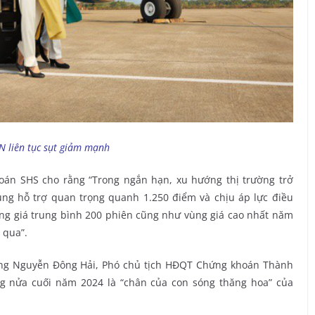
N liên tục sụt giảm mạnh
oán SHS cho rằng “Trong ngắn hạn, xu hướng thị trường trở
ùng hỗ trợ quan trọng quanh 1.250 điểm và chịu áp lực điều
ùng giá trung bình 200 phiên cũng như vùng giá cao nhất năm
 qua”.
 ông Nguyễn Đông Hải, Phó chủ tịch HĐQT Chứng khoán Thành
g nửa cuối năm 2024 là “chân của con sóng thăng hoa” của