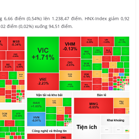
g 6,66 điểm (0,54%) lên 1.238,47 điểm. HNX-Index giảm 0,92
,02 điểm (0,02%) xuống 94,51 điểm.