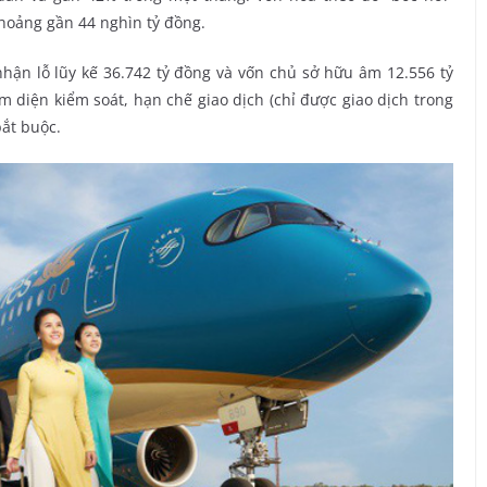
khoảng gần 44 nghìn tỷ đồng.
 nhận lỗ lũy kế 36.742 tỷ đồng và vốn chủ sở hữu âm 12.556 tỷ
diện kiểm soát, hạn chế giao dịch (chỉ được giao dịch trong
bắt buộc.