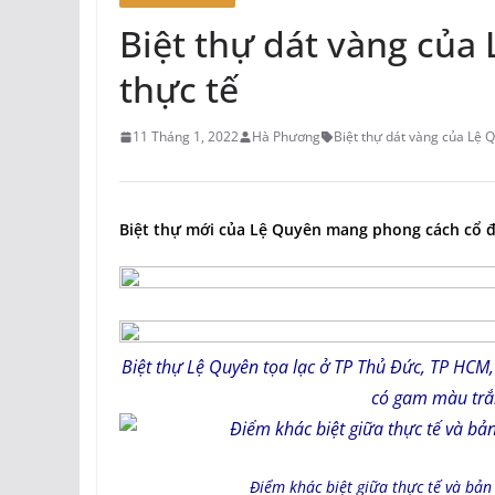
Biệt thự dát vàng của
thực tế
11 Tháng 1, 2022
Hà Phương
Biệt thự dát vàng của Lệ 
Biệt thự mới của Lệ Quyên mang phong cách cổ đi
Biệt thự Lệ Quyên tọa lạc ở TP Thủ Đức, TP HCM,
có gam màu trắn
Điểm khác biệt giữa thực tế và bản 