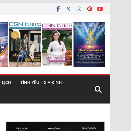
 LỊCH
TÌNH YÊU – GIA ĐÌNH