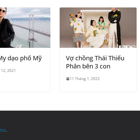
My dạo phố Mỹ
Vợ chồng Thái Thiếu
Phân bên 3 con
 12, 2021
11 Tháng 1, 2022
ess
.