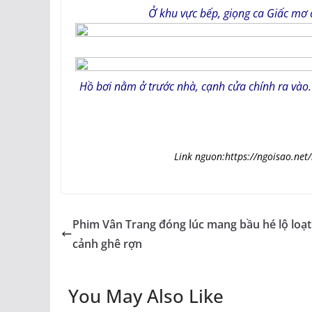
Ở khu vực bếp, giọng ca Giấc mơ 
Hồ bơi nằm ở trước nhà, cạnh cửa chính ra vào.
Link nguon:https://ngoisao.net
Phim Vân Trang đóng lúc mang bầu hé lộ loạt
cảnh ghê rợn
You May Also Like