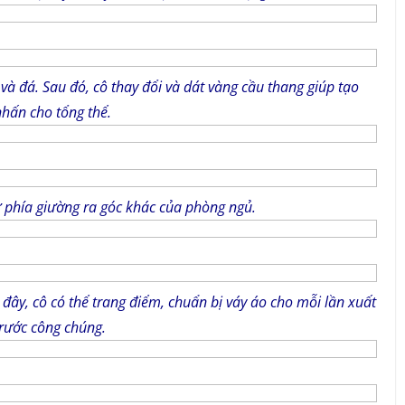
và đá. Sau đó, cô thay đổi và dát vàng cầu thang giúp tạo
hấn cho tổng thể.
từ phía giường ra góc khác của phòng ngủ.
đây, cô có thể trang điểm, chuẩn bị váy áo cho mỗi lần xuất
trước công chúng.