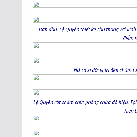
Ban đầu, Lệ Quyên thiết kế cầu thang với kính 
điểm n
Nữ ca sĩ dời vị trí đèn chùm 
Lệ Quyên rất chăm chút phòng chứa đồ hiệu. Tại 
hiện 