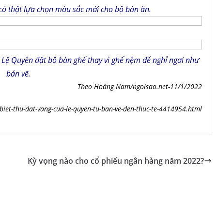
có thật lựa chọn màu sắc mới cho bộ bàn ăn.
 Lệ Quyên đặt bộ bàn ghế thay vì ghế nệm để nghỉ ngơi như
bản vẽ.
Theo Hoàng Nam/ngoisao.net-11/1/2022
/biet-thu-dat-vang-cua-le-quyen-tu-ban-ve-den-thuc-te-4414954.html
Kỳ vọng nào cho cổ phiếu ngân hàng năm 2022?